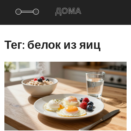
Тег: белок из яиц