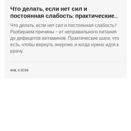
Что делать, если нет сил и
постоянная слабость: практические
шаги по восстановлению энергии
Что делать, если нет сил и постоянная слабость?
Разбираем причины - от неправильного питания
до дефицитов витаминов. Практические шаги, что
есть, чтобы вернуть энергию, и когда нужно идти к
врачу.
янв, 6 2026