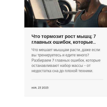
Что тормозит рост мышц: 7
главных ошибок, которые
мешают набрать массу
Что мешает мышцам расти, даже если
вы тренируетесь и едите много?
Разбираем 7 главных ошибок, которые
останавливают набор массы - от
недостатка сна до плохой техники.
ноя, 25 2025