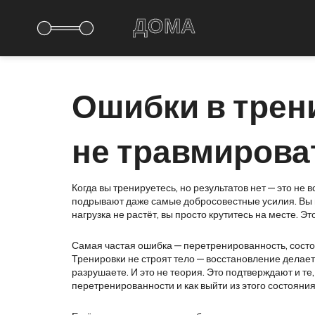
Ошибки в трени
не травмирова
Когда вы тренируетесь, но результатов нет — это не 
подрывают даже самые добросовестные усилия
. Вы
нагрузка не растёт, вы просто крутитесь на месте. Э
Самая частая ошибка —
перетренированность
,
состо
Тренировки не строят тело — восстановление делает
разрушаете. И это не теория. Это подтверждают и те,
перетренированности и как выйти из этого состояни