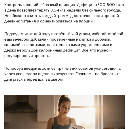
Контроль калорий – базовый принцип. Дефицит в 300‑500 ккал
в день позволяет терять 0,5‑1 кг в неделю без сильного голода.
Не обязано считать каждый грамм, достаточно вести простой
дневник питания и ориентироваться на порции.
Подведём итог: пей воду и зелёный чай утром, избегай тяжёлой
еды вечером, добавляй проверенные напитки и добавки,
занимайся короткими, но интенсивными упражнениями и
держи небольшой калорийный дефицит. Всё, что нужно –
регулярность и простота.
Попробуй внедрить хотя бы три из этих советов уже сегодня, а
через две недели оценишь результат. Главное – не бросать, а
двигаться вперёд шаг за шагом.