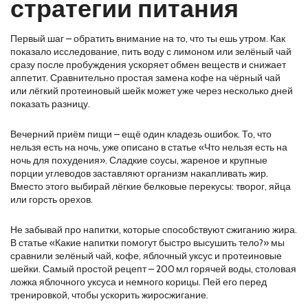
стратегии питания
Первый шаг – обратить внимание на то, что ты ешь утром. Как
показало исследование, пить воду с лимоном или зелёный чай
сразу после пробуждения ускоряет обмен веществ и снижает
аппетит. Сравнительно простая замена кофе на чёрный чай
или лёгкий протеиновый шейк может уже через несколько дней
показать разницу.
Вечерний приём пищи – ещё один кладезь ошибок. То, что
нельзя есть на ночь, уже описано в статье «Что нельзя есть на
ночь для похудения». Сладкие соусы, жареное и крупные
порции углеводов заставляют организм накапливать жир.
Вместо этого выбирай лёгкие белковые перекусы: творог, яйца
или горсть орехов.
Не забывай про напитки, которые способствуют сжиганию жира.
В статье «Какие напитки помогут быстро высушить тело?» мы
сравнили зелёный чай, кофе, яблочный уксус и протеиновые
шейки. Самый простой рецепт – 200 мл горячей воды, столовая
ложка яблочного уксуса и немного корицы. Пей его перед
тренировкой, чтобы ускорить жиросжигание.