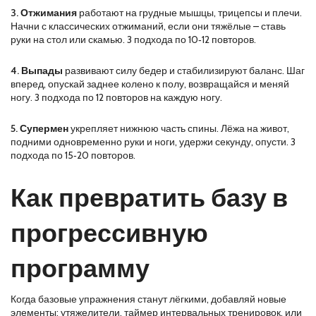
3. Отжимания
работают на грудные мышцы, трицепсы и плечи.
Начни с классических отжиманий, если они тяжёлые – ставь
руки на стол или скамью. 3 подхода по 10‑12 повторов.
4. Выпады
развивают силу бедер и стабилизируют баланс. Шаг
вперед, опускай заднее колено к полу, возвращайся и меняй
ногу. 3 подхода по 12 повторов на каждую ногу.
5. Супермен
укрепляет нижнюю часть спины. Лёжа на живот,
подними одновременно руки и ноги, удержи секунду, опусти. 3
подхода по 15‑20 повторов.
Как превратить базу в
прогрессивную
программу
Когда базовые упражнения станут лёгкими, добавляй новые
элементы: утяжелители, таймер интервальных тренировок, или