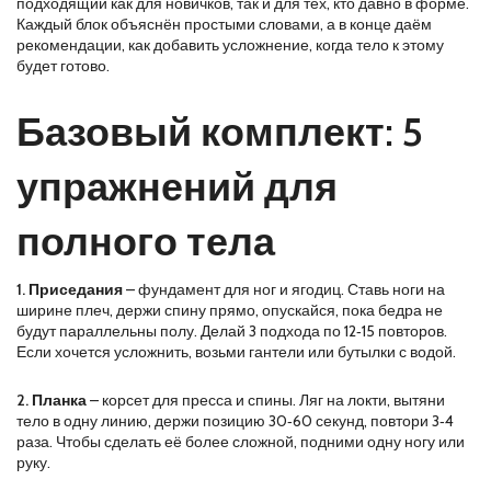
подходящий как для новичков, так и для тех, кто давно в форме.
Каждый блок объяснён простыми словами, а в конце даём
рекомендации, как добавить усложнение, когда тело к этому
будет готово.
Базовый комплект: 5
упражнений для
полного тела
1. Приседания
– фундамент для ног и ягодиц. Ставь ноги на
ширине плеч, держи спину прямо, опускайся, пока бедра не
будут параллельны полу. Делай 3 подхода по 12‑15 повторов.
Если хочется усложнить, возьми гантели или бутылки с водой.
2. Планка
– корсет для пресса и спины. Ляг на локти, вытяни
тело в одну линию, держи позицию 30‑60 секунд, повтори 3‑4
раза. Чтобы сделать её более сложной, подними одну ногу или
руку.