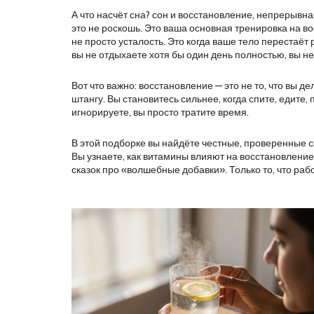
А что насчёт сна?
сон и восстановление
,
непрерывная
это не роскошь. Это ваша основная тренировка на во
не просто усталость. Это когда ваше тело перестаёт
вы не отдыхаете хотя бы один день полностью, вы не
Вот что важно: восстановление — это не то, что вы д
штангу. Вы становитесь сильнее, когда спите, едите, 
игнорируете, вы просто тратите время.
В этой подборке вы найдёте честные, проверенные сов
Вы узнаете, как витамины влияют на восстановление,
сказок про «волшебные добавки». Только то, что раб