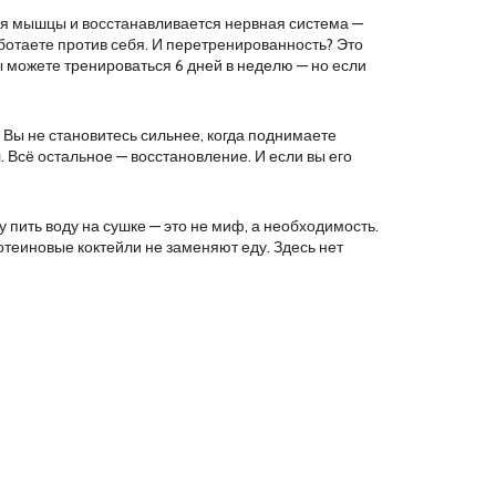
ся мышцы и восстанавливается нервная система
—
аботаете против себя. И перетренированность? Это
Вы можете тренироваться 6 дней в неделю — но если
. Вы не становитесь сильнее, когда поднимаете
ул. Всё остальное — восстановление. И если вы его
у пить воду на сушке — это не миф, а необходимость.
ротеиновые коктейли не заменяют еду. Здесь нет