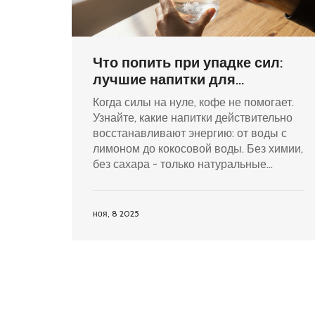
Что попить при упадке сил:
лучшие напитки для
быстрого восстановления
Когда силы на нуле, кофе не помогает.
энергии
Узнайте, какие напитки действительно
восстанавливают энергию: от воды с
лимоном до кокосовой воды. Без химии,
без сахара - только натуральные
решения.
ноя, 8 2025