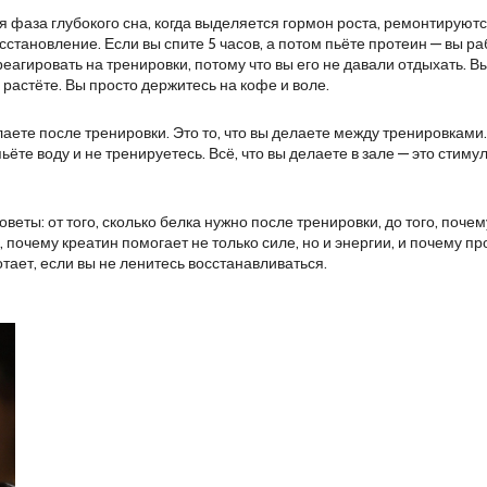
 фаза глубокого сна, когда выделяется гормон роста, ремонтируют
сстановление. Если вы спите 5 часов, а потом пьёте протеин — вы р
 реагировать на тренировки, потому что вы его не давали отдыхать. 
 растёте. Вы просто держитесь на кофе и воле.
елаете после тренировки. Это то, что вы делаете между тренировками
пьёте воду и не тренируетесь. Всё, что вы делаете в зале — это стим
еты: от того, сколько белка нужно после тренировки, до того, почем
 почему креатин помогает не только силе, но и энергии, и почему п
отает, если вы не ленитесь восстанавливаться.