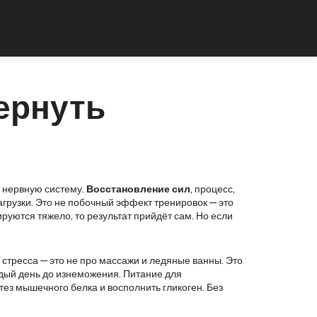
вернуть
е нервную систему.
Восстановление сил
,
процесс,
агрузки
. Это не побочный эффект тренировок — это
руются тяжело, то результат прийдёт сам. Но если
 стресса
— это не про массажи и ледяные ванны. Это
аждый день до изнеможения.
Питание для
нтез мышечного белка и восполнить гликоген
. Без