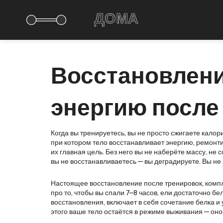
Восстановлени
энергию после
Когда вы тренируетесь, вы не просто сжигаете кало
при котором тело восстанавливает энергию, ремонти
их главная цель. Без него вы не наберёте массу, не 
вы не восстанавливаетесь — вы деградируете. Вы не 
Настоящее
восстановление после тренировок
,
компл
про то, чтобы вы спали 7–8 часов, ели достаточно б
восстановления
,
включает в себя сочетание белка и 
этого ваше тело остаётся в режиме выживания — оно н