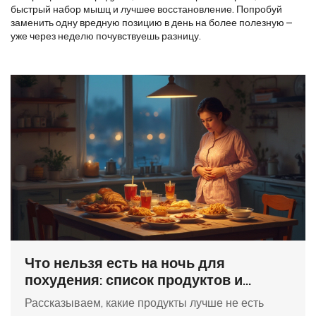
быстрый набор мышц и лучшее восстановление. Попробуй
заменить одну вредную позицию в день на более полезную –
уже через неделю почувствуешь разницу.
Что нельзя есть на ночь для
похудения: список продуктов и
советы для лучшего сна и фигуры
Рассказываем, какие продукты лучше не есть