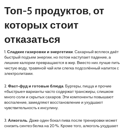
Топ-5 продуктов, от
которых стоит
отказаться
1.
Сладкие газировки и энергетики
. Сахарный всплеск даёт
быстрый подъем энергии, но потом наступает падение, а
лишние калории превращаются в жир. Вместо них лучше пить
чистую воду, травяной чай или слегка подсолённый напиток с
электролитами.
2.
Фаст‑фуд и готовые блюда
. Бургеры, пицца и прочие
«быстрые» варианты часто содержат трансжиры, слишком
много соли и скрытых сахаров. Эти компоненты повышают
воспаление, замедляют восстановление и ухудшают
чувствительность к инсулину.
3.
Алкоголь
. Даже один бокал пива после тренировки может
снизить синтез белка на 20 %. Кроме того, алкоголь ухудшает