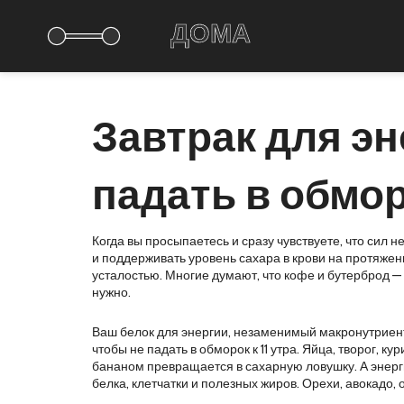
Завтрак для эн
падать в обмо
Когда вы просыпаетесь и сразу чувствуете, что сил н
и поддерживать уровень сахара в крови на протяжен
усталостью.
Многие думают, что кофе и бутерброд — э
нужно.
Ваш
белок для энергии
,
незаменимый макронутриент,
чтобы не падать в обморок к 11 утра. Яйца, творог, к
бананом превращается в сахарную ловушку. А
энерг
белка, клетчатки и полезных жиров. Орехи, авокадо,