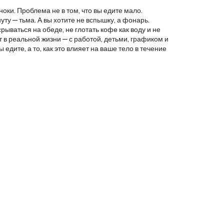
ноки. Проблема не в том, что вы едите мало.
нуту — тьма. А вы хотите не вспышку, а фонарь.
ываться на обеде, не глотать кофе как воду и не
т в реальной жизни — с работой, детьми, графиком и
едите, а то, как это влияет на ваше тело в течение