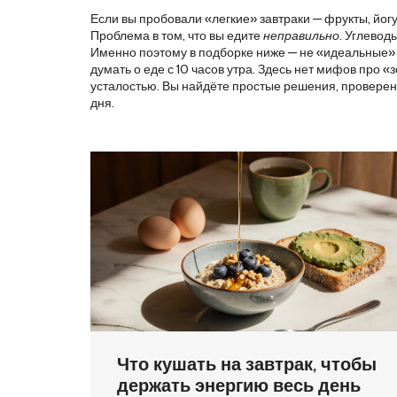
Если вы пробовали «легкие» завтраки — фрукты, йогур
Проблема в том, что вы едите
неправильно
. Углевод
Именно поэтому в подборке ниже — не «идеальные» р
думать о еде с 10 часов утра. Здесь нет мифов про «
усталостью. Вы найдёте простые решения, проверенные
дня.
Что кушать на завтрак, чтобы
держать энергию весь день