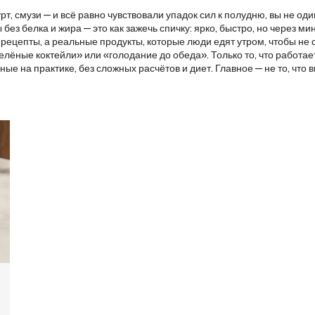
т, смузи — и всё равно чувствовали упадок сил к полудню, вы не оди
ы без белка и жира — это как зажечь спичку: ярко, быстро, но через ми
ецепты, а реальные продукты, которые люди едят утром, чтобы не ср
зелёные коктейли» или «голодание до обеда». Только то, что работае
 на практике, без сложных расчётов и диет. Главное — не то, что вы 