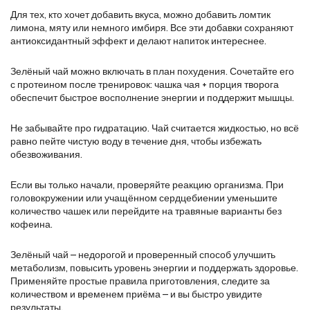
Для тех, кто хочет добавить вкуса, можно добавить ломтик
лимона, мяту или немного имбиря. Все эти добавки сохраняют
антиоксидантный эффект и делают напиток интереснее.
Зелёный чай можно включать в план похудения. Сочетайте его
с протеином после тренировок: чашка чая + порция творога
обеспечит быстрое восполнение энергии и поддержит мышцы.
Не забывайте про гидратацию. Чай считается жидкостью, но всё
равно пейте чистую воду в течение дня, чтобы избежать
обезвоживания.
Если вы только начали, проверяйте реакцию организма. При
головокружении или учащённом сердцебиении уменьшите
количество чашек или перейдите на травяные варианты без
кофеина.
Зелёный чай – недорогой и проверенный способ улучшить
метаболизм, повысить уровень энергии и поддержать здоровье.
Применяйте простые правила приготовления, следите за
количеством и временем приёма – и вы быстро увидите
результаты.