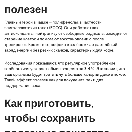
полезен
Главный герой в чашке – полифенолы, в частности
эпигаллокатехин галат (EGCG). Они работают как
антиоксиданты: нейтрализуют свободные радикалы, замедляют
старение клеток и помогают восстановлению после
тренировок. Кроме того, кофеин в зелёном чае дает лёгкий
заряд энергии без резких скачков, характерных для кофе.
Исследования показывают, что регулярное употребление
зелёного чая ускоряет обмен веществ на 3‑4 %. Это значит, что
ваш организм будет тратить чуть больше калорий даже в покое.
Такой эффект полезен как для похудения, так и для
поддержания веса.
Как приготовить,
чтобы сохранить