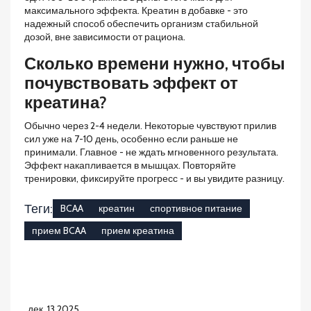
максимального эффекта. Креатин в добавке - это
надежный способ обеспечить организм стабильной
дозой, вне зависимости от рациона.
Сколько времени нужно, чтобы
почувствовать эффект от
креатина?
Обычно через 2-4 недели. Некоторые чувствуют прилив
сил уже на 7-10 день, особенно если раньше не
принимали. Главное - не ждать мгновенного результата.
Эффект накапливается в мышцах. Повторяйте
тренировки, фиксируйте прогресс - и вы увидите разницу.
Теги:
BCAA
креатин
спортивное питание
прием BCAA
прием креатина
дек, 13 2025