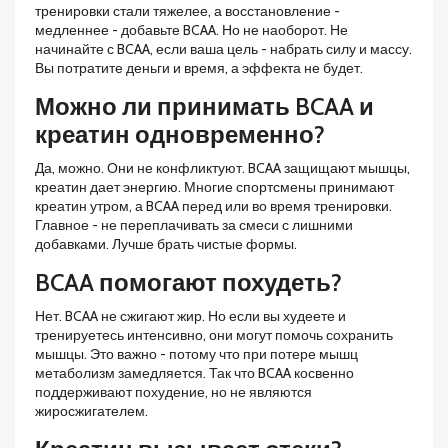
тренировки стали тяжелее, а восстановление -
медленнее - добавьте BCAA. Но не наоборот. Не
начинайте с BCAA, если ваша цель - набрать силу и массу.
Вы потратите деньги и время, а эффекта не будет.
Можно ли принимать BCAA и
креатин одновременно?
Да, можно. Они не конфликтуют. BCAA защищают мышцы,
креатин дает энергию. Многие спортсмены принимают
креатин утром, а BCAA перед или во время тренировки.
Главное - не переплачивать за смеси с лишними
добавками. Лучше брать чистые формы.
BCAA помогают похудеть?
Нет. BCAA не сжигают жир. Но если вы худеете и
тренируетесь интенсивно, они могут помочь сохранить
мышцы. Это важно - потому что при потере мышц
метаболизм замедляется. Так что BCAA косвенно
поддерживают похудение, но не являются
жиросжигателем.