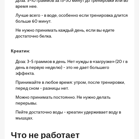
Доза: 5-10 граммов за 15-30 минут до тренировки или во
время нее.
Лучше всего - в воде, особенно если тренировка длится
больше 60 минут.
Не нужно принимать каждый день, если вы едите
достаточно белка.
Креатин:
Доза: 3-5 граммов в день. Нет нужды в «загрузке» (20 г в
день в первую неделю) - это не дает большего
эффекта.
Принимайте в любое время: утром, после тренировки,
перед сном - разницы нет.
Можно принимать постоянно. Не нужно делать
перерывы.
Пейте достаточно воды - креатин удерживает воду в
мышцах.
Что не работает