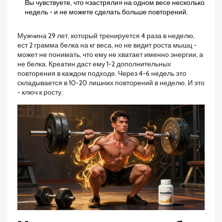
Вы чувствуете, что «застряли» на одном весе несколько
недель - и не можете сделать больше повторений.
Мужчина 29 лет, который тренируется 4 раза в неделю,
ест 2 грамма белка на кг веса, но не видит роста мышц -
может не понимать, что ему не хватает именно энергии, а
не белка. Креатин даст ему 1-2 дополнительных
повторения в каждом подходе. Через 4-6 недель это
складывается в 10-20 лишних повторений в неделю. И это
- ключ к росту.