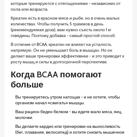
которые тренируются с отягощениями - независимо от
пола или возраста.
Креатин есть в красном мясе и рыбе, но в очень малых
количествах. Чтобы получить 5 граммов в день
(рекомендуемая доза), вам нужно съесть около 1 кг
говядины. Поэтому добавка - самый простой способ.
В отличие от BCAA, креатин не влияет на усталость
напрямую. Он не уменьшает боль в мышцах. Но он
делает ваши тренировки эффективнее - и это приводит к
росту мышц и силы в долгосрочной перспективе.
Когда BCAA помогают
больше
Вы тренируетесь утром натощак - и не хотите, чтобы
организм начал «сжигать» мышцы.
Ваш рацион беден белком - вы едите мало мяса, яиц,
молочки.
Вы делаете кардио или тренировки на выносливость
(бег, плавание, велосипед) и хотите снизить мышечное