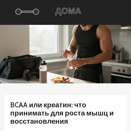
BCAA или креатин: что
принимать для роста мышц и
восстановления