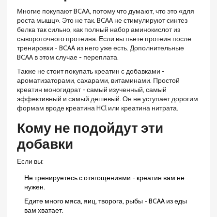
Многие покупают BCAA, потому что думают, что это «для
роста мышц». Это не так. BCAA не стимулируют синтез
белка так сильно, как полный набор аминокислот из
сывороточного протеина. Если вы пьете протеин после
тренировки - BCAA из него уже есть. Дополнительные
BCAA в этом случае - переплата.
Также не стоит покупать креатин с добавками -
ароматизаторами, сахарами, витаминами. Простой
креатин моногидрат - самый изученный, самый
эффективный и самый дешевый. Он не уступает дорогим
формам вроде креатина HCl или креатина нитрата.
Кому не подойдут эти
добавки
Если вы:
Не тренируетесь с отягощениями - креатин вам не
нужен.
Едите много мяса, яиц, творога, рыбы - BCAA из еды
вам хватает.