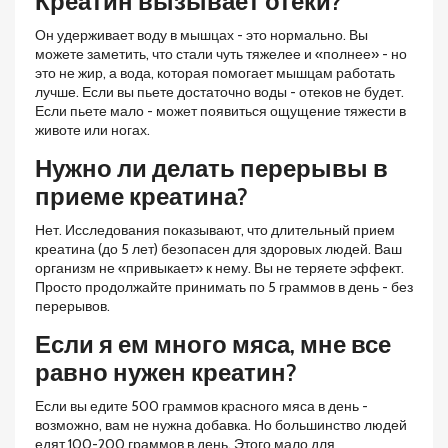
Креатин вызывает отеки?
Он удерживает воду в мышцах - это нормально. Вы
можете заметить, что стали чуть тяжелее и «полнее» - но
это не жир, а вода, которая помогает мышцам работать
лучше. Если вы пьете достаточно воды - отеков не будет.
Если пьете мало - может появиться ощущение тяжести в
животе или ногах.
Нужно ли делать перерывы в
приеме креатина?
Нет. Исследования показывают, что длительный прием
креатина (до 5 лет) безопасен для здоровых людей. Ваш
организм не «привыкает» к нему. Вы не теряете эффект.
Просто продолжайте принимать по 5 граммов в день - без
перерывов.
Если я ем много мяса, мне все
равно нужен креатин?
Если вы едите 500 граммов красного мяса в день -
возможно, вам не нужна добавка. Но большинство людей
едят 100-200 граммов в день. Этого мало для