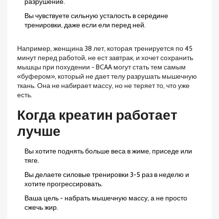
разрушение.
Вы чувствуете сильную усталость в середине
тренировки, даже если ели перед ней.
Например, женщина 38 лет, которая тренируется по 45
минут перед работой, не ест завтрак, и хочет сохранить
мышцы при похудении - BCAA могут стать тем самым
«буфером», который не дает телу разрушать мышечную
ткань. Она не набирает массу, но не теряет то, что уже
есть.
Когда креатин работает
лучше
Вы хотите поднять больше веса в жиме, приседе или
тяге.
Вы делаете силовые тренировки 3-5 раз в неделю и
хотите прогрессировать.
Ваша цель - набрать мышечную массу, а не просто
сжечь жир.