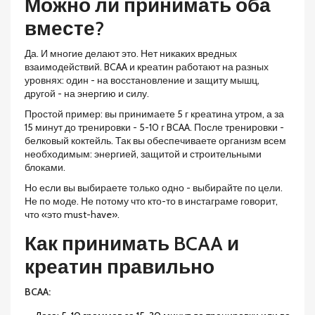
Можно ли принимать оба
вместе?
Да. И многие делают это. Нет никаких вредных
взаимодействий. BCAA и креатин работают на разных
уровнях: один - на восстановление и защиту мышц,
другой - на энергию и силу.
Простой пример: вы принимаете 5 г креатина утром, а за
15 минут до тренировки - 5-10 г BCAA. После тренировки -
белковый коктейль. Так вы обеспечиваете организм всем
необходимым: энергией, защитой и строительными
блоками.
Но если вы выбираете только одно - выбирайте по цели.
Не по моде. Не потому что кто-то в инстаграме говорит,
что «это must-have».
Как принимать BCAA и
креатин правильно
BCAA: