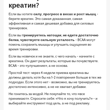
креатин?
Если вы хотите
силу, прогресс в весах и рост мышц
-
берите креатин. Это самая доказанная, самая
эффективная и самая дешевая добавка для силовых
тренировок.
Если вы
тренируетесь натощак, не едите достаточно
белка, чувствуете сильную усталость
- BCAA могут
помочь сохранить мышцы и улучшить ощущения во
время тренировки.
Если вы новичок и не знаете, с чего начать - начните с
креатина. Он дает результаты, которые вы почувствуете.
BCAA - это «улучшение», а не основа.
Простой тест: через 4 недели приема креатина вы
должны делать хотя бы на 1-2 повторения больше в тех же
подходах. Если этого нет - возможно, вы не тренируетесь
достаточно интенсивно, а не не хватает добавки.
Не гонитесь за модой. Не покупайте то, что «все
принимают». Спросите себя: «Что я хочу получить?» - и
выбирайте инструмент под цель, а не под рекламу.