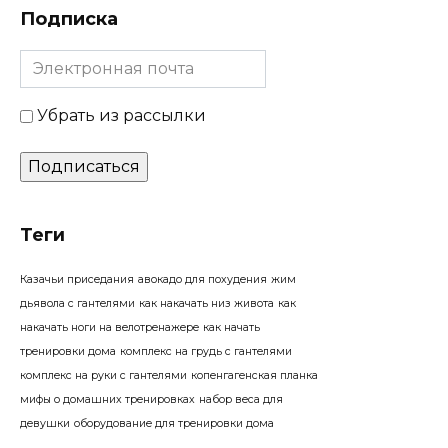
Подписка
Убрать из рассылки
Теги
Казачьи приседания
авокадо для похудения
жим
дьявола с гантелями
как накачать низ живота
как
накачать ноги на велотренажере
как начать
тренировки дома
комплекс на грудь с гантелями
комплекс на руки с гантелями
копенгагенская планка
мифы о домашних тренировках
набор веса для
девушки
оборудование для тренировки дома