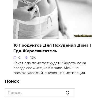
10 Продуктов Для Похудения Дома |
Еда-Жиросжигатель
0
1.5k.
Какая еда помогает худеть? Худеть дома
всегда сложнее, чем в зале. Меньше
расход калорий, сниженная мотивация
Поиск
Search
for: