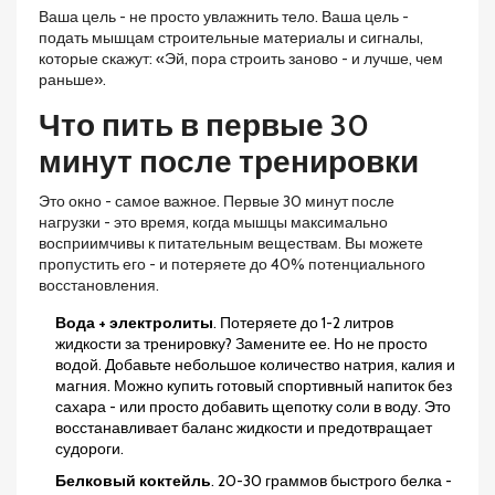
Ваша цель - не просто увлажнить тело. Ваша цель -
подать мышцам строительные материалы и сигналы,
которые скажут: «Эй, пора строить заново - и лучше, чем
раньше».
Что пить в первые 30
минут после тренировки
Это окно - самое важное. Первые 30 минут после
нагрузки - это время, когда мышцы максимально
восприимчивы к питательным веществам. Вы можете
пропустить его - и потеряете до 40% потенциального
восстановления.
Вода + электролиты
. Потеряете до 1-2 литров
жидкости за тренировку? Замените ее. Но не просто
водой. Добавьте небольшое количество натрия, калия и
магния. Можно купить готовый спортивный напиток без
сахара - или просто добавить щепотку соли в воду. Это
восстанавливает баланс жидкости и предотвращает
судороги.
Белковый коктейль
. 20-30 граммов быстрого белка -