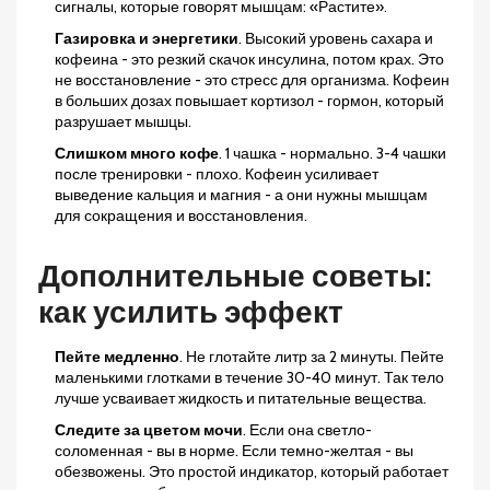
сигналы, которые говорят мышцам: «Растите».
Газировка и энергетики
. Высокий уровень сахара и
кофеина - это резкий скачок инсулина, потом крах. Это
не восстановление - это стресс для организма. Кофеин
в больших дозах повышает кортизол - гормон, который
разрушает мышцы.
Слишком много кофе
. 1 чашка - нормально. 3-4 чашки
после тренировки - плохо. Кофеин усиливает
выведение кальция и магния - а они нужны мышцам
для сокращения и восстановления.
Дополнительные советы:
как усилить эффект
Пейте медленно
. Не глотайте литр за 2 минуты. Пейте
маленькими глотками в течение 30-40 минут. Так тело
лучше усваивает жидкость и питательные вещества.
Следите за цветом мочи
. Если она светло-
соломенная - вы в норме. Если темно-желтая - вы
обезвожены. Это простой индикатор, который работает