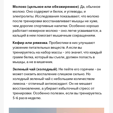
Молоко (цельное или обезжиренное)
. Да, обычное
молоко. Оно содержит и белок, и углеводы, и
электролиты. Исследования показывают, что молоко
после тренировки восстанавливает мышцы не хуже,
чем дорогие спортивные напитки. Особенно хорошо
работает нежирное молоко - оно легче усваивается, а
кальций в нем помогает мышечным сокращениям.
Кефир или ряженка
. Пробиотики в них улучшают
усвоение питательных веществ. А если вы
тренируетесь на набор массы - это значит, что каждый
грамм белка, который вы съели, должен попасть в
мышцы, а не в кишечник.
Зеленый чай (холодный)
. Не пейте его горячим - он
может снизить воспаление слишком сильно. Но
холодный зеленый чай с небольшим количеством
лимона - отличный антиоксидант. Он не мешает
восстановлению, а убирает избыточный стресс от
тренировки. Особенно полезен, если вы тренируетесь
5-6 раз в неделю.