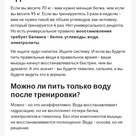
Если вы весите 70 кг - вам нужно меньше белка, чем если
вы весите 95 кг. Если вы тренируетесь 3 раза в неделю -
вам не нужен такой же объем углеводов, как человеку,
который тренируется 6 раз. Нет универсального рецепта.
Но есть универсальное правило:
восстановление
требует баланса - белок, углеводы, вода,
электролиты
.
Не ищите чудо-напиток. Ищите систему. И если вы будете
пить правильные вещи в правильное время - ваши
мышцы начнут восстанавливаться быстрее, чем вы
думаете. А это значит - вы будете тяжелее, сильнее, и вы
будете видеть это в зеркале.
Можно ли пить только воду
после тренировки?
Можно - но это неэффективно. Вода восстанавливает
гидратацию, но не восполняет потери белка,
электролитов и гликогена. Без этих компонентов мышцы
не восстанавливаются полноценно. Вода - основа, но не
решение.