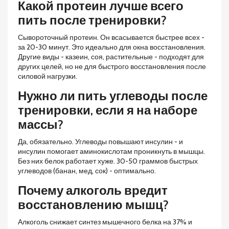
Какой протеин лучше всего
пить после тренировки?
Сывороточный протеин. Он всасывается быстрее всех -
за 20-30 минут. Это идеально для окна восстановления.
Другие виды - казеин, соя, растительные - подходят для
других целей, но не для быстрого восстановления после
силовой нагрузки.
Нужно ли пить углеводы после
тренировки, если я на наборе
массы?
Да, обязательно. Углеводы повышают инсулин - и
инсулин помогает аминокислотам проникнуть в мышцы.
Без них белок работает хуже. 30-50 граммов быстрых
углеводов (банан, мед, сок) - оптимально.
Почему алкоголь вредит
восстановлению мышц?
Алкоголь снижает синтез мышечного белка на 37% и