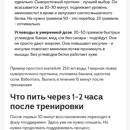
идеально. Сывороточный протеин - лучший выбор. Он
всасывается за 20-30 минут, поднимает уровень
аминокислот в крови и запускает синтез мышечного
белка. Не нужно граммов 50 - это перебор. 25 граммов
- оптимально.
Углеводы в умеренной дозе
. 30-50 граммов быстрых
углеводов. Банан, мед, сок без сахара - подойдут. Они
не просто дают энергию. Они повышают инсулин - и
инсулин помогает аминокислотам проникнуть в
мышцы. Без углеводов белок работает хуже.
Пример простого коктейля: 250 мл воды, 1 мерная ложка
сывороточного протеина, половина банана, щепотка
соли. Взболтать. Выпить в течение 15 минут после
тренировки.
Что пить через 1-2 часа
после тренировки
После первых 30 минут восстановление переходит в
фазу «поддержки». Здесь уже не нужно спешить. Но
нужно продолжать поддерживать процесс.