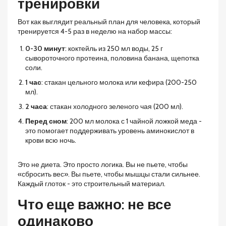
тренировки
Вот как выглядит реальный план для человека, который
тренируется 4-5 раз в неделю на набор массы:
0-30 минут
: коктейль из 250 мл воды, 25 г
сывороточного протеина, половина банана, щепотка
соли.
1 час
: стакан цельного молока или кефира (200-250
мл).
2 часа
: стакан холодного зеленого чая (200 мл).
Перед сном
: 200 мл молока с 1 чайной ложкой меда -
это помогает поддерживать уровень аминокислот в
крови всю ночь.
Это не диета. Это просто логика. Вы не пьете, чтобы
«сбросить вес». Вы пьете, чтобы мышцы стали сильнее.
Каждый глоток - это строительный материал.
Что еще важно: не все
одинаково