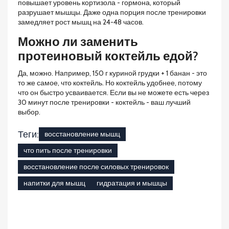
повышает уровень кортизола - гормона, который
разрушает мышцы. Даже одна порция после тренировки
замедляет рост мышц на 24-48 часов.
Можно ли заменить
протеиновый коктейль едой?
Да, можно. Например, 150 г куриной грудки + 1 банан - это
то же самое, что коктейль. Но коктейль удобнее, потому
что он быстро усваивается. Если вы не можете есть через
30 минут после тренировки - коктейль - ваш лучший
выбор.
Теги:
восстановление мышц
что пить после тренировки
восстановление после силовых тренировок
напитки для мышц
гидратация и мышцы