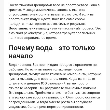
После тяжелой тренировки тело не просто устало - оно в
кризисе. Мышцы измельчены, запасы гликогена
опустошены, электролиты вымыты с потом. И если вы
просто пьете воду и ждете, пока все само собой
наладится - вы теряете время, силы и результат.
Восстановление мышц
- это не пассивный процесс. Это
активная реконструкция, которая требует правильных
напитков в правильное время.
Почему вода - это только
начало
Вода - основа. Без нее ни один процесс в организме не
работает. Но если вы пьете только воду после
тренировки, вы упускаете ключевые компоненты, которые
нужны мышцам для восстановления. Когда вы тягаете
штангу или делаете 100 отжиманий, вы не просто
сжигаете калории - вы разрушаете мышечные волокна.
Это нормально. Проблема в том, что без нужных веществ
эти волокна не восстанавливаются. Они просто остаются
поврежденными. И тогда вместо роста вы получаете
упадок сил, боль, и риск перетренированности.