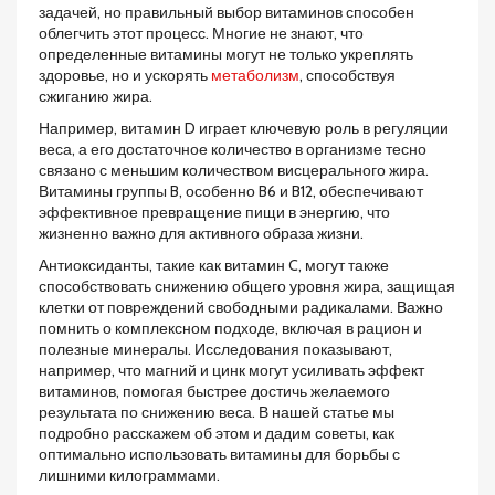
задачей, но правильный выбор витаминов способен
облегчить этот процесс. Многие не знают, что
определенные витамины могут не только укреплять
здоровье, но и ускорять
метаболизм
, способствуя
сжиганию жира.
Например, витамин D играет ключевую роль в регуляции
веса, а его достаточное количество в организме тесно
связано с меньшим количеством висцерального жира.
Витамины группы B, особенно B6 и B12, обеспечивают
эффективное превращение пищи в энергию, что
жизненно важно для активного образа жизни.
Антиоксиданты, такие как витамин C, могут также
способствовать снижению общего уровня жира, защищая
клетки от повреждений свободными радикалами. Важно
помнить о комплексном подходе, включая в рацион и
полезные минералы. Исследования показывают,
например, что магний и цинк могут усиливать эффект
витаминов, помогая быстрее достичь желаемого
результата по снижению веса. В нашей статье мы
подробно расскажем об этом и дадим советы, как
оптимально использовать витамины для борьбы с
лишними килограммами.