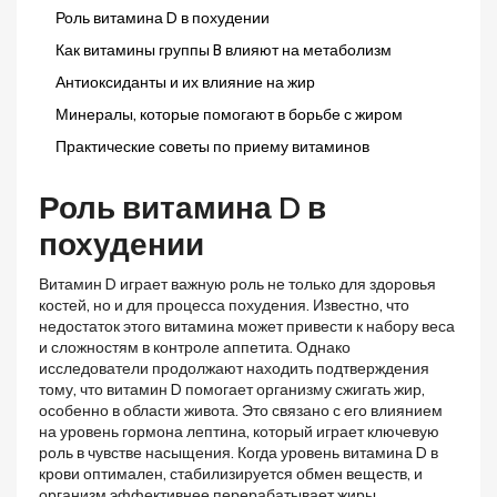
Роль витамина D в похудении
Как витамины группы B влияют на метаболизм
Антиоксиданты и их влияние на жир
Минералы, которые помогают в борьбе с жиром
Практические советы по приему витаминов
Роль витамина D в
похудении
Витамин D играет важную роль не только для здоровья
костей, но и для процесса похудения. Известно, что
недостаток этого витамина может привести к набору веса
и сложностям в контроле аппетита. Однако
исследователи продолжают находить подтверждения
тому, что витамин D помогает организму сжигать жир,
особенно в области живота. Это связано с его влиянием
на уровень гормона лептина, который играет ключевую
роль в чувстве насыщения. Когда уровень витамина D в
крови оптимален, стабилизируется обмен веществ, и
организм эффективнее перерабатывает жиры.