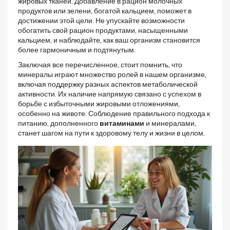
жировых тканей. Добавление в рацион молочных
продуктов или зелени, богатой кальцием, поможет в
достижении этой цели. Не упускайте возможности
обогатить свой рацион продуктами, насыщенными
кальцием, и наблюдайте, как ваш организм становится
более гармоничным и подтянутым.
Заключая все перечисленное, стоит помнить, что
минералы играют множество ролей в нашем организме,
включая поддержку разных аспектов метаболической
активности. Их наличие напрямую связано с успехом в
борьбе с избыточными жировыми отложениями,
особенно на животе. Соблюдение правильного подхода к
питанию, дополненного
витаминами
и минералами,
станет шагом на пути к здоровому телу и жизни в целом.