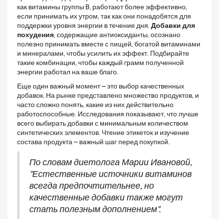
как витамины группы B, работают более эффективно,
если принимать их утром, так как они понадобятся для
поддержки уровня энергии в течение дня.
Добавки для
похудения
, содержащие антиоксиданты, осознано
полезно принимать вместе с пищей, богатой витаминами
и минералами, чтобы усилить их эффект. Подбирайте
такие комбинации, чтобы каждый грамм полученной
энергии работал на ваше благо.
Еще один важный момент – это выбор качественных
добавок. На рынке представлено множество продуктов, и
часто сложно понять, какие из них действительно
работоспособные. Исcледования показывают, что лучше
всего выбирать добавки с минимальным количеством
синтетических элементов. Чтение этикеток и изучение
состава продукта – важный шаг перед покупкой.
По словам диетолога Марии Ивановой,
"Естественные источники витаминов
всегда предпочтительнее, но
качественные добавки также могут
стать полезным дополнением".