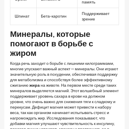
память
Поддерживает
Шпинат
Бета-каротин
зрение
Минералы, которые
помогают в борьбе с
жиром
Когда речь заходит о борьбе с лишними килограммами,
многие упускают важный аспект — минералы. Они играют
значительную роль в похудении, обеспечивая поддержку
для метаболизма и способствуя более эффективному
сжиганию
жира
на животе. На первом месте среди таких
минералов выделяется магний. Этот волшебный элемент
поддерживает уровень сахара в крови на должном
уровне, что очень важно для снижения тяги к сладкому и
перекусам. Дефицит магния может привести к набору
веса, так как организм начинает испытывать стресс и
нагромождать жир. Исследования показывают, что
добавки магния улучшают чувствительность к инсулину,
помогая лучше усваивать глюкозу и превращать ее в