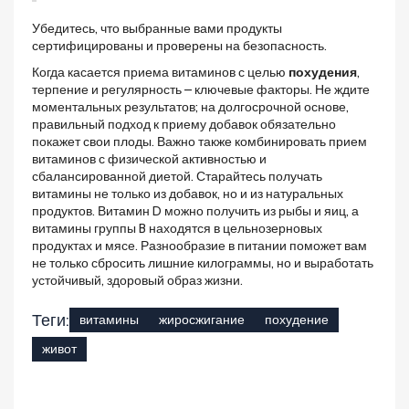
Убедитесь, что выбранные вами продукты
сертифицированы и проверены на безопасность.
Когда касается приема витаминов с целью
похудения
,
терпение и регулярность – ключевые факторы. Не ждите
моментальных результатов; на долгосрочной основе,
правильный подход к приему добавок обязательно
покажет свои плоды. Важно также комбинировать прием
витаминов с физической активностью и
сбалансированной диетой. Старайтесь получать
витамины не только из добавок, но и из натуральных
продуктов. Витамин D можно получить из рыбы и яиц, а
витамины группы B находятся в цельнозерновых
продуктах и мясе. Разнообразие в питании поможет вам
не только сбросить лишние килограммы, но и выработать
устойчивый, здоровый образ жизни.
Теги:
витамины
жиросжигание
похудение
живот