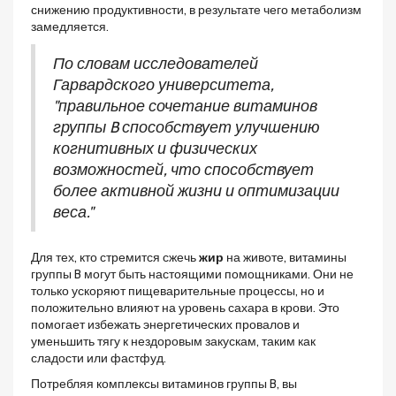
снижению продуктивности, в результате чего метаболизм
замедляется.
По словам исследователей
Гарвардского университета,
"правильное сочетание витаминов
группы B способствует улучшению
когнитивных и физических
возможностей, что способствует
более активной жизни и оптимизации
веса."
Для тех, кто стремится сжечь
жир
на животе, витамины
группы B могут быть настоящими помощниками. Они не
только ускоряют пищеварительные процессы, но и
положительно влияют на уровень сахара в крови. Это
помогает избежать энергетических провалов и
уменьшить тягу к нездоровым закускам, таким как
сладости или фастфуд.
Потребляя комплексы витаминов группы B, вы