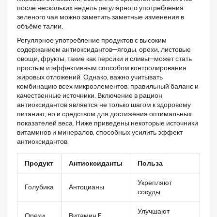
после нескольких недель регулярного употребления
зеленого чая можно заметить заметные изменения в
объёме талии.
Регулярное употребление продуктов с высоким
содержанием антиоксидантов—ягоды, орехи, листовые
овощи, фрукты, такие как персики и сливы—может стать
простым и эффективным способом контролирования
жировых отложений. Однако, важно учитывать
комбинацию всех микроэлементов, правильный баланс и
качественные источники. Включение в рацион
антиоксидантов является не только шагом к здоровому
питанию, но и средством для достижения оптимальных
показателей веса. Ниже приведены некоторые источники
витаминов и минералов, способных усилить эффект
антиоксидантов.
Продукт
Антиоксиданты
Польза
Укрепляют
Голубика
Антоцианы
сосуды
Улучшают
Орехи
Витамин E