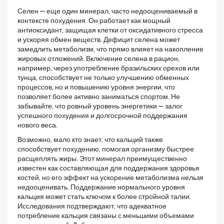
Селен — еще один минерал, часто недооцениваемый в
контексте похудения. Он работает как мощный
антиоксидант, защищая клетки от оксидативного стресса
и ускоряя обмен веществ. Дефицит селена может
замедлить метаболизм, что прямо влияет на накопление
жировых отложений. Включение селена в рацион,
например, через употребление бразильских орехов или
тунца, способствует не только улучшению обменных
процессов, но и повышению уровня энергии, что
позволяет более активно заниматься спортом. Не
забывайте, что ровный уровень энергетики — залог
успешного похудения и долгосрочной поддержания
нового веса.
Возможно, мало кто знает, что кальций также
способствует похудению, помогая организму быстрее
расщеплять жиры. Этот минерал преимущественно
известен как составляющая для поддержания здоровья
костей, но его эффект на ускорение метаболизма нельзя
недооценивать. Поддержание нормального уровня
кальция может стать ключом к более стройной талии.
Исследования подтверждают, что адекватное
потребление кальция связаны с меньшими объемами