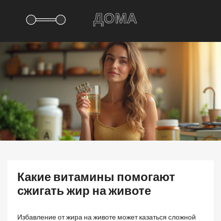
Какие витамины помогают
сжигать жир на животе
Избавление от жира на животе может казаться сложной