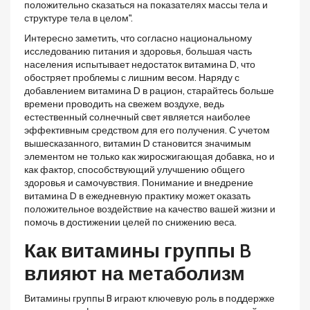
положительно сказаться на показателях массы тела и
структуре тела в целом".
Интересно заметить, что согласно национальному
исследованию питания и здоровья, большая часть
населения испытывает недостаток витамина D, что
обостряет проблемы с лишним весом. Наряду с
добавлением витамина D в рацион, старайтесь больше
времени проводить на свежем воздухе, ведь
естественный солнечный свет является наиболее
эффективным средством для его получения. С учетом
вышесказанного, витамин D становится значимым
элементом не только как жиросжигающая добавка, но и
как фактор, способствующий улучшению общего
здоровья и самочувствия. Понимание и внедрение
витамина D в ежедневную практику может оказать
положительное воздействие на качество вашей жизни и
помочь в достижении целей по снижению веса.
Как витамины группы B
влияют на метаболизм
Витамины группы B играют ключевую роль в поддержке