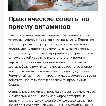
Практические советы по
приему витаминов
Итак, вы решили начать принимать витамины, чтобы
ускорить процесс
жиросжигания
на животе. Перед тем
как приобрести первую упаковку, важно внимательно
изучить свой рацион и заранее понять, какие именно
вещества недостает вашему организму. Обратитесь за
консультацией к врачу или диетологу; они помогут
определить, каких
витаминов
и минералов вам не
хватает. Важно помнить, что чрезмерное потребление
некоторых витаминов может нанести вред здоровью.
Регулярный мониторинг уровня микроэлементов в крови
поможет избежать этого и обеспечить правильный
баланс.
Оптимальное время для приема витаминов также играет
значительную роль. Например, жирорастворимые
витамины, такие как витамин D, лучше усваиваются во
время еды, содержащей жиры. Другие витамины, такие