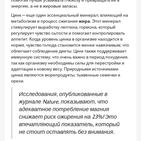
энергию, а не в жировые запасы.
Цинк — еще один эссенциальный минерал, влияющий на
метаболизм и процесс сжигания
жира
. Этот минерал
стимулирует выработку лептина, гормона, который
регулирует чувство сытости и помогает контролировать
аппетит. Когда уровень цинка в организме находится в
норме, чувство голода становится менее навязчивым, что
облегчает соблюдение диеты. Цинк также поддерживает
иммунную систему, что очень важно в период похудения,
так как организму необходимы силы для перестройки и
адаптации к новому весу. Природными источниками
цинка являются морепродукты, тыквенные семечки и
орехи.
Исследования, опубликованные в
журнале Nature, показывают, что
адекватное потребление магния
снижает риск ожирения на 23%! Это
впечатляющий показатель, который
не стоит оставлять без внимания.