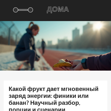
Какой фрукт дает мгновенный
заряд энергии: финики или
банан? Научный разбор,
порции и сценарии