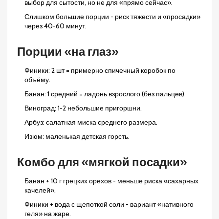
выбор для сытости, но не для «прямо сейчас».
Слишком большие порции - риск тяжести и «просадки»
через 40-60 минут.
Порции «на глаз»
Финики: 2 шт = примерно спичечный коробок по
объёму.
Банан: 1 средний = ладонь взрослого (без пальцев).
Виноград: 1-2 небольшие пригоршни.
Арбуз: салатная миска среднего размера.
Изюм: маленькая детская горсть.
Комбо для «мягкой посадки»
Банан + 10 г грецких орехов - меньше риска «сахарных
качелей».
Финики + вода с щепоткой соли - вариант «нативного
геля» на жаре.