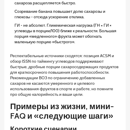
сахароза расщепляется быстро.
Созревание банана повышает долю сахарозы и
глюкозы - отсюда ускорение отклика.
ГИ - не абсолют. Гликемическая нагрузка (ГН = ГИ ×
углеводы в порции/100) ближе к реальности. Большая
порция «медленного» фрукта может обогнать
маленькую порцию «быстрого».
Респектабельные источники сходятся: позиция ACSM и
обзор ISSN по таймингу углеводов поддерживают
быстрые, дробные порции сахаросодержащих продуктов
для краткосрочного повышения работоспособности.
Рекомендации ВОЗ по ограничению добавленных
сахаров не касаются умеренного и целевого
использования фруктов в спорте и работе, но помните
про общую калорийность и ваши цели.
Примеры из жизни, мини-
FAQ и «следующие шаги»
Короткие сценарии