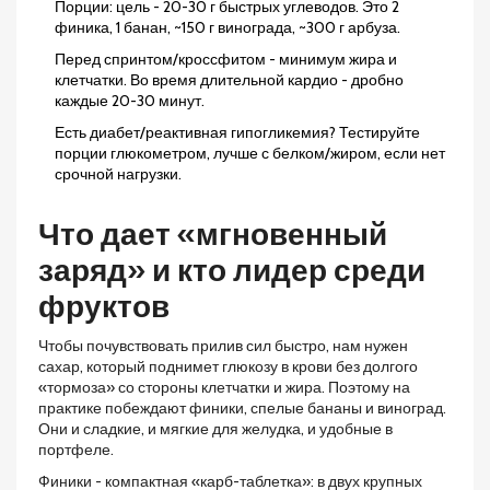
Порции: цель - 20-30 г быстрых углеводов. Это 2
финика, 1 банан, ~150 г винограда, ~300 г арбуза.
Перед спринтом/кроссфитом - минимум жира и
клетчатки. Во время длительной кардио - дробно
каждые 20-30 минут.
Есть диабет/реактивная гипогликемия? Тестируйте
порции глюкометром, лучше с белком/жиром, если нет
срочной нагрузки.
Что дает «мгновенный
заряд» и кто лидер среди
фруктов
Чтобы почувствовать прилив сил быстро, нам нужен
сахар, который поднимет глюкозу в крови без долгого
«тормоза» со стороны клетчатки и жира. Поэтому на
практике побеждают финики, спелые бананы и виноград.
Они и сладкие, и мягкие для желудка, и удобные в
портфеле.
Финики - компактная «карб-таблетка»: в двух крупных