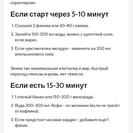
спринтеров».
Если старт через 5-10 минут
Съешьте 2 финика или 30-40 г изюма.
Запейте 150-200 мл воды, можно с щепоткой соли,
если жарко.
Если чувствителен желудок - замените на 200 мл
апельсинового сока.
Зачем так: минимальная клетчатка и жир, быстрый
переход глюкозы в кровь, нет тяжести.
Если есть 15-30 минут
1 спелый банан или 150-200 г винограда.
Вода 200-300 мл. Кофе - по желанию (если не трясёт
от кофеина).
Если предстоит часовая кардио - добавьте ещё 1
финик.