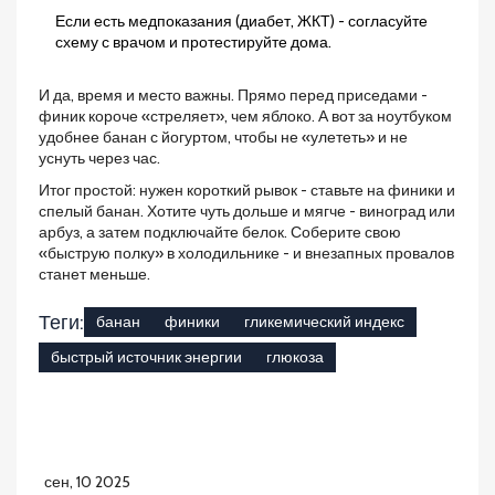
Если есть медпоказания (диабет, ЖКТ) - согласуйте
схему с врачом и протестируйте дома.
И да, время и место важны. Прямо перед приседами -
финик короче «стреляет», чем яблоко. А вот за ноутбуком
удобнее банан с йогуртом, чтобы не «улететь» и не
уснуть через час.
Итог простой: нужен короткий рывок - ставьте на финики и
спелый банан. Хотите чуть дольше и мягче - виноград или
арбуз, а затем подключайте белок. Соберите свою
«быструю полку» в холодильнике - и внезапных провалов
станет меньше.
Теги:
банан
финики
гликемический индекс
быстрый источник энергии
глюкоза
сен, 10 2025