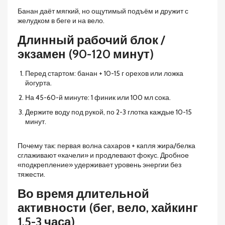
Банан даёт мягкий, но ощутимый подъём и дружит с
желудком в беге и на вело.
Длинный рабочий блок /
экзамен (90-120 минут)
Перед стартом: банан + 10-15 г орехов или ложка
йогурта.
На 45-60-й минуте: 1 финик или 100 мл сока.
Держите воду под рукой, по 2-3 глотка каждые 10-15
минут.
Почему так: первая волна сахаров + капля жира/белка
сглаживают «качели» и продлевают фокус. Дробное
«подкрепление» удерживает уровень энергии без
тяжести.
Во время длительной
активности (бег, вело, хайкинг
1,5-3 часа)