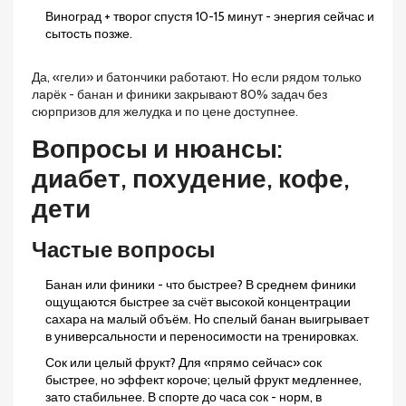
Виноград + творог спустя 10-15 минут - энергия сейчас и
сытость позже.
Да, «гели» и батончики работают. Но если рядом только
ларёк - банан и финики закрывают 80% задач без
сюрпризов для желудка и по цене доступнее.
Вопросы и нюансы:
диабет, похудение, кофе,
дети
Частые вопросы
Банан или финики - что быстрее? В среднем финики
ощущаются быстрее за счёт высокой концентрации
сахара на малый объём. Но спелый банан выигрывает
в универсальности и переносимости на тренировках.
Сок или целый фрукт? Для «прямо сейчас» сок
быстрее, но эффект короче; целый фрукт медленнее,
зато стабильнее. В спорте до часа сок - норм, в