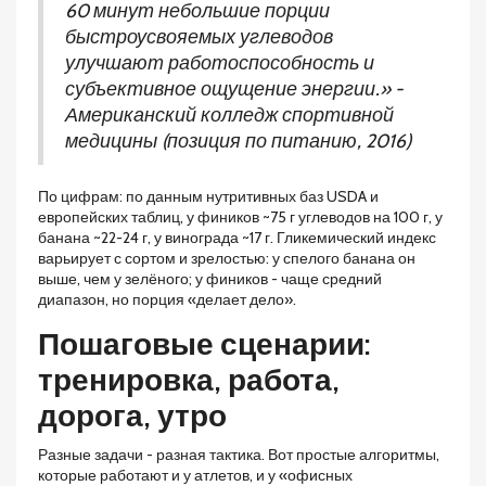
60 минут небольшие порции
быстроусвояемых углеводов
улучшают работоспособность и
субъективное ощущение энергии.» -
Американский колледж спортивной
медицины (позиция по питанию, 2016)
По цифрам: по данным нутритивных баз USDA и
европейских таблиц, у фиников ~75 г углеводов на 100 г, у
банана ~22-24 г, у винограда ~17 г. Гликемический индекс
варьирует с сортом и зрелостью: у спелого банана он
выше, чем у зелёного; у фиников - чаще средний
диапазон, но порция «делает дело».
Пошаговые сценарии:
тренировка, работа,
дорога, утро
Разные задачи - разная тактика. Вот простые алгоритмы,
которые работают и у атлетов, и у «офисных