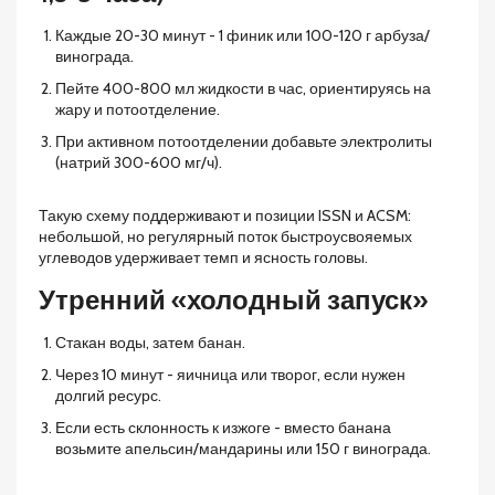
Каждые 20-30 минут - 1 финик или 100-120 г арбуза/
винограда.
Пейте 400-800 мл жидкости в час, ориентируясь на
жару и потоотделение.
При активном потоотделении добавьте электролиты
(натрий 300-600 мг/ч).
Такую схему поддерживают и позиции ISSN и ACSM:
небольшой, но регулярный поток быстроусвояемых
углеводов удерживает темп и ясность головы.
Утренний «холодный запуск»
Стакан воды, затем банан.
Через 10 минут - яичница или творог, если нужен
долгий ресурс.
Если есть склонность к изжоге - вместо банана
возьмите апельсин/мандарины или 150 г винограда.