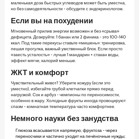
маленькая доза быстрых углеводов может быть уместна,
но без самодеятельности - обсудите с эндокринологом.
Если вы на похудении
Мгновенный прилив энергии возможен и без «срыва»
дефицита. Дозируйте: 1 банан или 2 финика - это 100-140
ккал. Под такие перекусы ставьте «мишень»: тренировка,
пешая прогулка, важный умственный блок. Если просто
«заесть усталость» - лучше 1 мандарин + стакан воды,
эффект мягче, калорий меньше.
ЖКТ и комфорт
Чувствительный живот? Уберите кожуру (если это
уместно), избегайте грубой клетчатки прямо перед
нагрузкой. Сок и арбуз - чемпионы по переносимости,
особенно в жару. Холодные фрукты иногда провоцируют
спазм - комнатная температура часто комфортнее.
Немного науки без занудства
Глюкоза всасывается напрямую, фруктоза - через
переносчики и частично уходит на печёночные нужды;