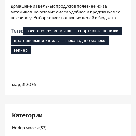
Домашние из цельных продуктов полезнее из-за
витаминов, но готовые смеси удобнее и предсказуемее
по составу. Выбор зависит от ваших целей и бюджета.
Теги:
восстановление мышц
спортивные напитки
протеиновый коктейль
шоколадное молоко
гейнер
мар, 31 2026
Категории
Набор массы
(52)