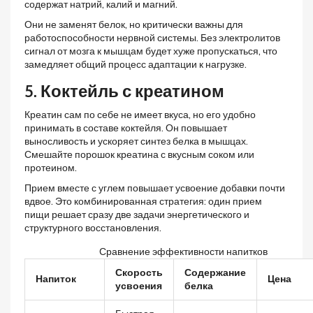
содержат натрий, калий и магний.
Они не заменят белок, но критически важны для
работоспособности нервной системы. Без электролитов
сигнал от мозга к мышцам будет хуже пропускаться, что
замедляет общий процесс адаптации к нагрузке.
5. Коктейль с креатином
Креатин сам по себе не имеет вкуса, но его удобно
принимать в составе коктейля. Он повышает
выносливость и ускоряет синтез белка в мышцах.
Смешайте порошок креатина с вкусным соком или
протеином.
Прием вместе с углем повышает усвоение добавки почти
вдвое. Это комбинированная стратегия: один прием
пищи решает сразу две задачи энергетического и
структурного восстановления.
Сравнение эффективности напитков
Скорость
Содержание
Напиток
Цена
усвоения
белка