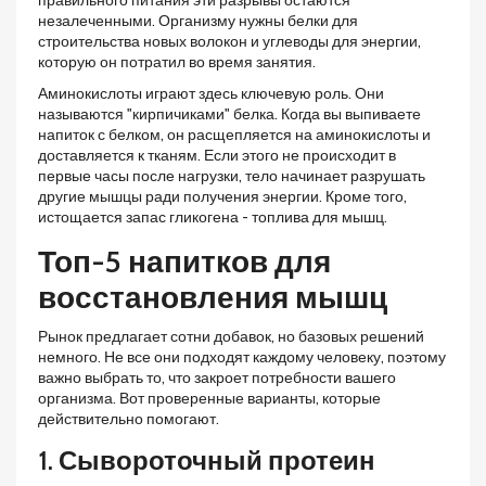
правильного питания эти разрывы остаются
незалеченными. Организму нужны белки для
строительства новых волокон и углеводы для энергии,
которую он потратил во время занятия.
Аминокислоты
играют здесь ключевую роль. Они
называются "кирпичиками" белка. Когда вы выпиваете
напиток с белком, он расщепляется на аминокислоты и
доставляется к тканям.
Если этого не происходит в
первые часы после нагрузки, тело начинает разрушать
другие мышцы ради получения энергии.
Кроме того,
истощается запас гликогена - топлива для мышц.
Топ-5 напитков для
восстановления мышц
Рынок предлагает сотни добавок, но базовых решений
немного. Не все они подходят каждому человеку, поэтому
важно выбрать то, что закроет потребности вашего
организма. Вот проверенные варианты, которые
действительно помогают.
1. Сывороточный протеин