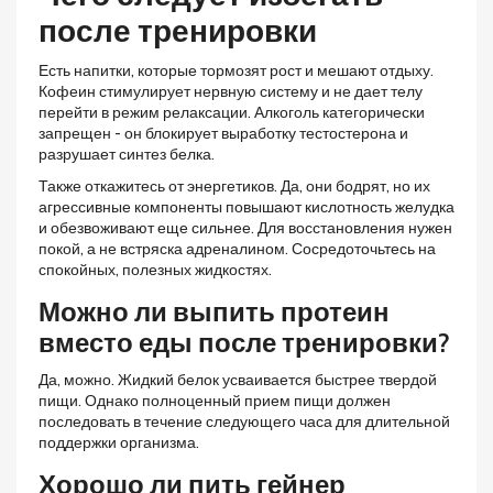
после тренировки
Есть напитки, которые тормозят рост и мешают отдыху.
Кофеин стимулирует нервную систему и не дает телу
перейти в режим релаксации. Алкоголь категорически
запрещен - он блокирует выработку тестостерона и
разрушает синтез белка.
Также откажитесь от энергетиков. Да, они бодрят, но их
агрессивные компоненты повышают кислотность желудка
и обезвоживают еще сильнее. Для восстановления нужен
покой, а не встряска адреналином. Сосредоточьтесь на
спокойных, полезных жидкостях.
Можно ли выпить протеин
вместо еды после тренировки?
Да, можно. Жидкий белок усваивается быстрее твердой
пищи. Однако полноценный прием пищи должен
последовать в течение следующего часа для длительной
поддержки организма.
Хорошо ли пить гейнер