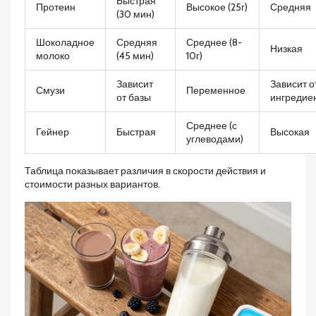
Быстрая
Протеин
Высокое (25г)
Средняя
(30 мин)
Шоколадное
Средняя
Среднее (8-
Низкая
молоко
(45 мин)
10г)
Зависит
Зависит о
Смузи
Переменное
от базы
ингредие
Среднее (с
Гейнер
Быстрая
Высокая
углеводами)
Таблица показывает различия в скорости действия и
стоимости разных вариантов.