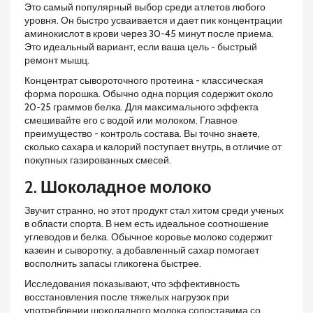
Это самый популярный выбор среди атлетов любого
уровня. Он быстро усваивается и дает пик концентрации
аминокислот в крови через 30-45 минут после приема.
Это идеальный вариант, если ваша цель - быстрый
ремонт мышц.
Концентрат сывороточного протеина
- классическая
форма порошка. Обычно одна порция содержит около
20-25 граммов белка. Для максимального эффекта
смешивайте его с водой или молоком. Главное
преимущество - контроль состава. Вы точно знаете,
сколько сахара и калорий поступает внутрь, в отличие от
покупных газированных смесей.
2. Шоколадное молоко
Звучит странно, но этот продукт стал хитом среди ученых
в области спорта. В нем есть идеальное соотношение
углеводов и белка. Обычное коровье молоко содержит
казеин и сыворотку, а добавленный сахар помогает
восполнить запасы гликогена быстрее.
Исследования показывают, что эффективность
восстановления после тяжелых нагрузок при
употреблении шоколадного молока сопоставима со