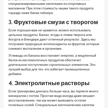
специализированными напитками из спортивных
магазинов. При этом стоимость чашки такого продукта
гораздо ниже банки гейнера.
3. Фруктовые смузи с творогом
Если порошок вам не нравится, можно использовать
цельные продукты. Банан, ягоды и ложка творога или
йогурта в блендере дают отличный результат. Здесь мы
получаем природные антиоксиданты из фруктов, которые
снижают воспаление в организме.
Углеводы из банана восстановят энергию, а медленный
белок из кисломолочных продуктов обеспечит
длительное поступление строительных элементов. Это
лучший выбор для тех, кто избегает промышленных
добавок.
4. Электролитные растворы
Если тренировка длилась больше часа, вы теряете много
минералов с потом. Простая вода иногда даже мешает
восстановлению, так как может вымывать остатки
полезных солей. Специальные изотонические напитки