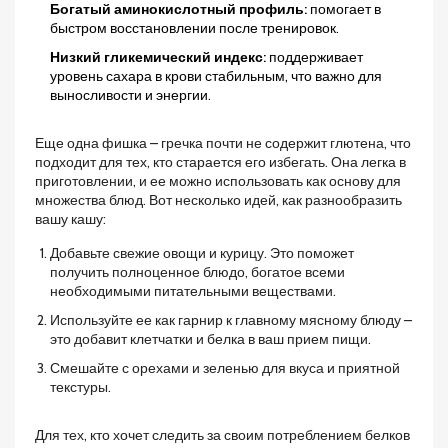
Богатый аминокислотный профиль:
помогает в
быстром восстановлении после тренировок.
Низкий гликемический индекс:
поддерживает
уровень сахара в крови стабильным, что важно для
выносливости и энергии.
Еще одна фишка – гречка почти не содержит глютена, что
подходит для тех, кто старается его избегать. Она легка в
приготовлении, и ее можно использовать как основу для
множества блюд. Вот несколько идей, как разнообразить
вашу кашу:
Добавьте свежие овощи и курицу. Это поможет
получить полноценное блюдо, богатое всеми
необходимыми питательными веществами.
Используйте ее как гарнир к главному мясному блюду –
это добавит клетчатки и белка в ваш прием пищи.
Смешайте с орехами и зеленью для вкуса и приятной
текстуры.
Для тех, кто хочет следить за своим потреблением белков