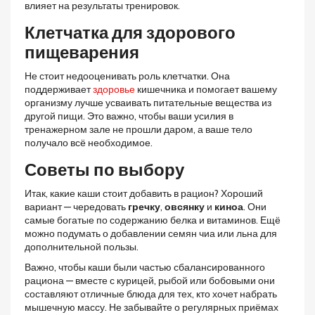
влияет на результаты тренировок.
Клетчатка для здорового
пищеварения
Не стоит недооценивать роль клетчатки. Она
поддерживает
здоровье
кишечника и помогает вашему
организму лучше усваивать питательные вещества из
другой пищи. Это важно, чтобы ваши усилия в
тренажерном зале не прошли даром, а ваше тело
получало всё необходимое.
Советы по выбору
Итак, какие каши стоит добавить в рацион? Хороший
вариант — чередовать
гречку
,
овсянку
и
киноа
. Они
самые богатые по содержанию белка и витаминов. Ещё
можно подумать о добавлении семян чиа или льна для
дополнительной пользы.
Важно, чтобы каши были частью сбалансированного
рациона — вместе с курицей, рыбой или бобовыми они
составляют отличные блюда для тех, кто хочет набрать
мышечную массу. Не забывайте о регулярных приёмах