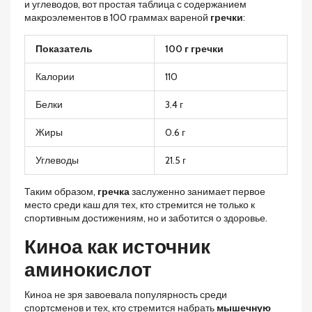
и углеводов, вот простая таблица с содержанием
макроэлементов в 100 граммах вареной
гречки
:
Показатель
100 г гречки
Калории
110
Белки
3.4 г
Жиры
0.6 г
Углеводы
21.5 г
Таким образом,
гречка
заслуженно занимает первое
место среди каш для тех, кто стремится не только к
спортивным достижениям, но и заботится о здоровье.
Киноа как источник
аминокислот
Киноа не зря завоевала популярность среди
спортсменов и тех, кто стремится набрать
мышечную