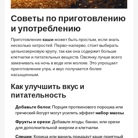
Советы по приготовлению
и употреблению
Приготовление
каши
может быть простым, если знать
несколько хитростей. Перво-наперво, стоит выбирать
цельнозерновую крупу, так как она содержит больше
клетчатки и питательных веществ. Овсянку лучше всего
замачивать на ночь в воде или молоке. Это упрощает
приготовление утра, и вкус получается более
насыщенным.
Как улучшить вкус и
питательность
Добавьте белок:
Порция протеинового порошка или
греческий йогурт могут усилить эффект
набор массы
.
Фрукты и орехи:
Добавьте ягоды, банан, или орехи
для дополнительной энергии и клетчатки.
Специи:
Корица или ваниль придадут каше приятный