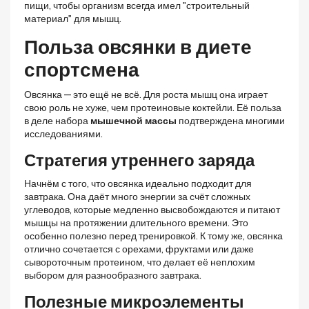
пищи, чтобы организм всегда имел "строительный
материал" для мышц.
Польза овсянки в диете
спортсмена
Овсянка — это ещё не всё. Для роста мышц она играет
свою роль не хуже, чем протеиновые коктейли. Её польза
в деле набора
мышечной массы
подтверждена многими
исследованиями.
Стратегия утреннего заряда
Начнём с того, что овсянка идеально подходит для
завтрака. Она даёт много энергии за счёт сложных
углеводов, которые медленно высвобождаются и питают
мышцы на протяжении длительного времени. Это
особенно полезно перед тренировкой. К тому же, овсянка
отлично сочетается с орехами, фруктами или даже
сывороточным протеином, что делает её неплохим
выбором для разнообразного завтрака.
Полезные микроэлементы