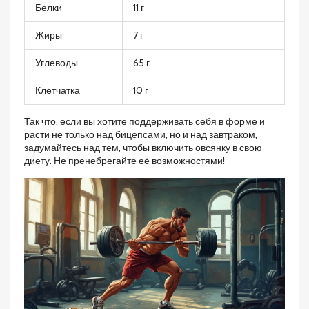
Белки
11 г
Жиры
7 г
Углеводы
65 г
Клетчатка
10 г
Так что, если вы хотите поддерживать себя в форме и
расти не только над бицепсами, но и над завтраком,
задумайтесь над тем, чтобы включить овсянку в свою
диету. Не пренебрегайте её возможностями!