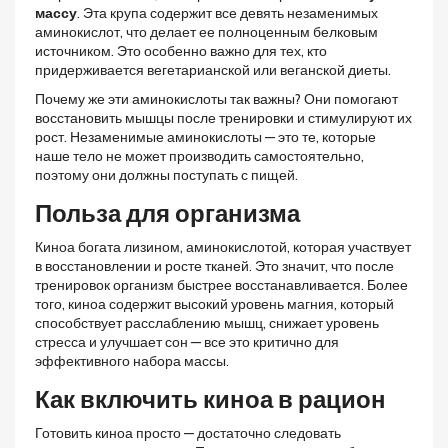
массу
. Эта крупа содержит все девять незаменимых
аминокислот, что делает ее полноценным белковым
источником. Это особенно важно для тех, кто
придерживается вегетарианской или веганской диеты.
Почему же эти аминокислоты так важны? Они помогают
восстановить мышцы после тренировки и стимулируют их
рост. Незаменимые аминокислоты — это те, которые
наше тело не может производить самостоятельно,
поэтому они должны поступать с пищей.
Польза для организма
Киноа богата лизином, аминокислотой, которая участвует
в восстановлении и росте тканей. Это значит, что после
тренировок организм быстрее восстанавливается. Более
того, киноа содержит высокий уровень магния, который
способствует расслаблению мышц, снижает уровень
стресса и улучшает сон — все это критично для
эффективного набора массы.
Как включить киноа в рацион
Готовить киноа просто — достаточно следовать