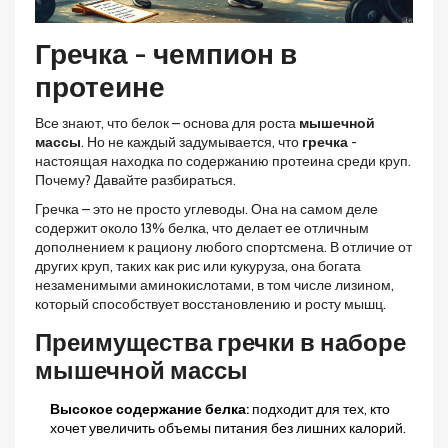
Гречка - чемпион в
протеине
Все знают, что белок – основа для роста
мышечной
массы
. Но не каждый задумывается, что
гречка
-
настоящая находка по содержанию протеина среди круп.
Почему? Давайте разбираться.
Гречка – это не просто углеводы. Она на самом деле
содержит около 13% белка, что делает ее отличным
дополнением к рациону любого спортсмена. В отличие от
других круп, таких как рис или кукуруза, она богата
незаменимыми аминокислотами, в том числе лизином,
который способствует восстановлению и росту мышц.
Преимущества гречки в наборе
мышечной массы
Высокое содержание белка:
подходит для тех, кто
хочет увеличить объемы питания без лишних калорий.