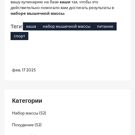
вашу кулинарию на базе
каши
так, чтобы это
действительно помогало вам достигать результаты в
наборе мышечной массы
.
Теги:
каша
набор мышечной массы
питание
спорт
фев, 17 2025
Категории
Набор массы
(52)
Похудение
(52)