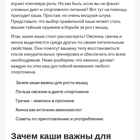
играет ключевую роль. Но как быть, если вы не фанат
сложных диет и спортивного питания? Вот тут на помощь
приходит каша. Простая, но очень мощная штука.
Представьте, что выбор правильной каши может стать
вашим тайным оружием в борьбе за рост мышц.
Итак, какие каши стоит рассмотреть? Овсянка, гречка и
киноа выделяются среди других по своим питательным
свойствам. Они помогут вашему телу восстановиться
после изнурительных тренировок и обеспечить его всем
необходимым. Ниже разберем, что именно делает
каждую из этих каш достойной внимания любого
спортсмена.
Зачем каши важны для роста мышц
Польза овсянки в диете спортсмена
Гречка - чемпион в протеине
Киноа как источник аминокислот
Советы по приготовлению и употреблению
Зачем каши важны для