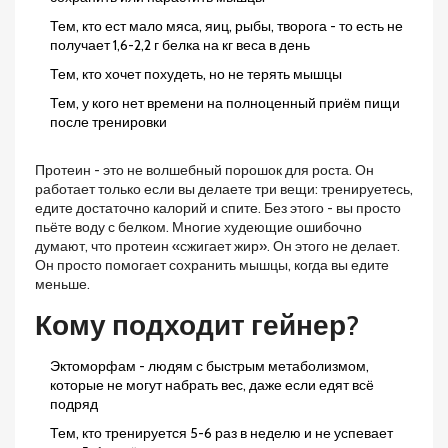
Тем, кто ест мало мяса, яиц, рыбы, творога - то есть не
получает 1,6-2,2 г белка на кг веса в день
Тем, кто хочет похудеть, но не терять мышцы
Тем, у кого нет времени на полноценный приём пищи
после тренировки
Протеин - это не волшебный порошок для роста. Он
работает только если вы делаете три вещи: тренируетесь,
едите достаточно калорий и спите. Без этого - вы просто
пьёте воду с белком. Многие худеющие ошибочно
думают, что протеин «сжигает жир». Он этого не делает.
Он просто помогает сохранить мышцы, когда вы едите
меньше.
Кому подходит гейнер?
Эктоморфам - людям с быстрым метаболизмом,
которые не могут набрать вес, даже если едят всё
подряд
Тем, кто тренируется 5-6 раз в неделю и не успевает