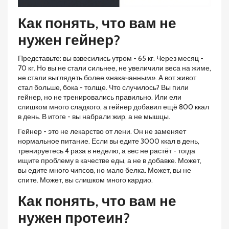
Как понять, что вам не
нужен гейнер?
Представьте: вы взвесились утром - 65 кг. Через месяц -
70 кг. Но вы не стали сильнее, не увеличили веса на жиме,
не стали выглядеть более «накачанным». А вот живот
стал больше, бока - толще. Что случилось? Вы пили
гейнер, но не тренировались правильно. Или ели
слишком много сладкого, а гейнер добавил ещё 800 ккал
в день. В итоге - вы набрали жир, а не мышцы.
Гейнер - это не лекарство от лени. Он не заменяет
нормальное питание. Если вы едите 3000 ккал в день,
тренируетесь 4 раза в неделю, а вес не растёт - тогда
ищите проблему в качестве еды, а не в добавке. Может,
вы едите много чипсов, но мало белка. Может, вы не
спите. Может, вы слишком много кардио.
Как понять, что вам не
нужен протеин?