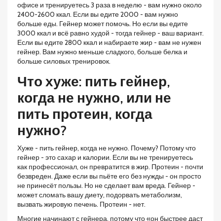
офисе и тренируетесь 3 раза в неделю - вам нужно около
2400-2600 ккал. Если вы едите 2000 - вам нужно
больше еды. Гейнер может помочь. Но если вы едите
3000 ккал и всё равно худой - тогда гейнер - ваш вариант.
Если вы едите 2800 ккал и набираете жир - вам не нужен
гейнер. Вам нужно меньше сладкого, больше белка и
больше силовых тренировок.
Что хуже: пить гейнер,
когда не нужно, или не
пить протеин, когда
нужно?
Хуже - пить гейнер, когда не нужно. Почему? Потому что
гейнер - это сахар и калории. Если вы не тренируетесь
как профессионал, он превратится в жир. Протеин - почти
безвреден. Даже если вы пьёте его без нужды - он просто
не принесёт пользы. Но не сделает вам вреда. Гейнер -
может сломать вашу диету, подорвать метаболизм,
вызвать жировую печень. Протеин - нет.
Многие начинают с гейнера, потому что «он быстрее даст