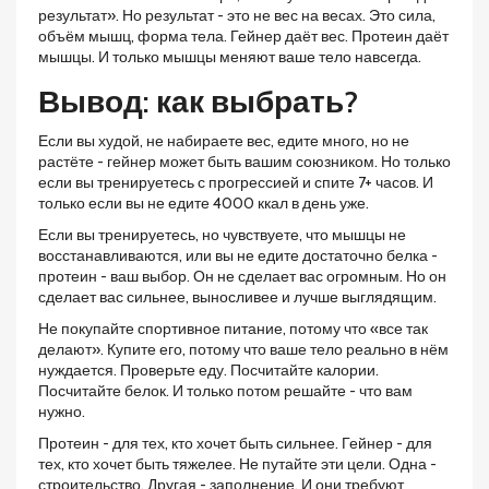
результат». Но результат - это не вес на весах. Это сила,
объём мышц, форма тела. Гейнер даёт вес. Протеин даёт
мышцы. И только мышцы меняют ваше тело навсегда.
Вывод: как выбрать?
Если вы худой, не набираете вес, едите много, но не
растёте - гейнер может быть вашим союзником. Но только
если вы тренируетесь с прогрессией и спите 7+ часов. И
только если вы не едите 4000 ккал в день уже.
Если вы тренируетесь, но чувствуете, что мышцы не
восстанавливаются, или вы не едите достаточно белка -
протеин - ваш выбор. Он не сделает вас огромным. Но он
сделает вас сильнее, выносливее и лучше выглядящим.
Не покупайте спортивное питание, потому что «все так
делают». Купите его, потому что ваше тело реально в нём
нуждается. Проверьте еду. Посчитайте калории.
Посчитайте белок. И только потом решайте - что вам
нужно.
Протеин - для тех, кто хочет быть сильнее. Гейнер - для
тех, кто хочет быть тяжелее. Не путайте эти цели. Одна -
строительство. Другая - заполнение. И они требуют