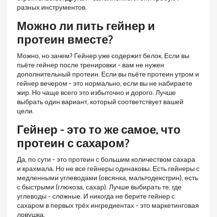
разных инструментов.
Можно ли пить гейнер и
протеин вместе?
Можно, но зачем? Гейнер уже содержит белок. Если вы
пьёте гейнер после тренировки - вам не нужен
дополнительный протеин. Если вы пьёте протеин утром и
гейнер вечером - это нормально, если вы не набираете
жир. Но чаще всего это избыточно и дорого. Лучше
выбрать один вариант, который соответствует вашей
цели.
Гейнер - это то же самое, что
протеин с сахаром?
Да, по сути - это протеин с большим количеством сахара
и крахмала. Но не все гейнеры одинаковы. Есть гейнеры с
медленными углеводами (овсянка, мальтодекстрин), есть
с быстрыми (глюкоза, сахар). Лучше выбирать те, где
углеводы - сложные. И никогда не берите гейнер с
сахаром в первых трёх ингредиентах - это маркетинговая
ловушка.