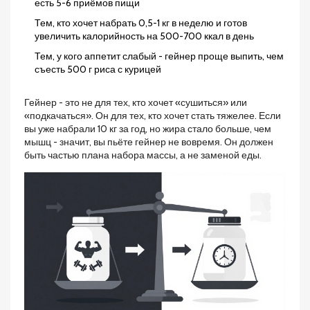
есть 5-6 приёмов пищи
Тем, кто хочет набрать 0,5-1 кг в неделю и готов
увеличить калорийность на 500-700 ккал в день
Тем, у кого аппетит слабый - гейнер проще выпить, чем
съесть 500 г риса с курицей
Гейнер - это не для тех, кто хочет «сушиться» или
«подкачаться». Он для тех, кто хочет стать тяжелее. Если
вы уже набрали 10 кг за год, но жира стало больше, чем
мышц - значит, вы пьёте гейнер не вовремя. Он должен
быть частью плана набора массы, а не заменой еды.