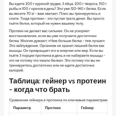
Вы едите 200 г куриной грудки, 3 яйца, 200 г творога, 150 г
рыбы и 100 г орехов в день? Это уже 120-140 г белка. Если
вы весите 70 кг - вам хватает. Плюс вы тренируетесь и
спите. Тогда протеин - это пустая трата денег. Вы просто
пьёте белок, который не нужен вашему телу.
Протеин не делает вас сильнее. Он не ускоряет
восстановление, если вы уже получаете достаточно
белка. Многие думают: «Чем больше белка - тем лучше».
Это заблуждение. Организм не хранит лишний белок как
мышцы. Он превращает его в энергию или жир. Если вы
пьёте 3 порции протеина в день и не набираете мышцы -
это не потому что «мало белка». Это потому что вы не
тренируетесь достаточно или не едите достаточно
калорий.
Таблица: гейнер vs протеин
- когда что брать
Сравнение гейнера и протеина по ключевым параметрам
Параметр
Протеин
Гейнер