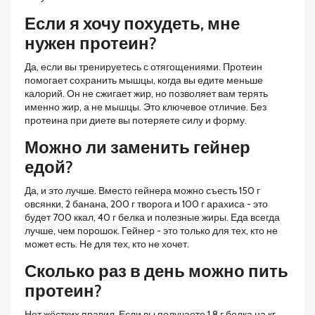
Если я хочу похудеть, мне
нужен протеин?
Да, если вы тренируетесь с отягощениями. Протеин
помогает сохранить мышцы, когда вы едите меньше
калорий. Он не сжигает жир, но позволяет вам терять
именно жир, а не мышцы. Это ключевое отличие. Без
протеина при диете вы потеряете силу и форму.
Можно ли заменить гейнер
едой?
Да, и это лучше. Вместо гейнера можно съесть 150 г
овсянки, 2 банана, 200 г творога и 100 г арахиса - это
будет 700 ккал, 40 г белка и полезные жиры. Еда всегда
лучше, чем порошок. Гейнер - это только для тех, кто не
может есть. Не для тех, кто не хочет.
Сколько раз в день можно пить
протеин?
Нет жёстких правил. Если вы получаете 1,8 г белка на кг