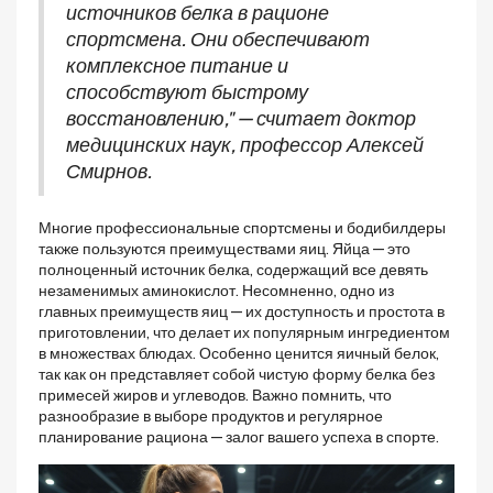
источников белка в рационе
спортсмена. Они обеспечивают
комплексное питание и
способствуют быстрому
восстановлению," — считает доктор
медицинских наук, профессор Алексей
Смирнов.
Многие профессиональные спортсмены и бодибилдеры
также пользуются преимуществами яиц. Яйца — это
полноценный источник белка, содержащий все девять
незаменимых аминокислот. Несомненно, одно из
главных преимуществ яиц — их доступность и простота в
приготовлении, что делает их популярным ингредиентом
в множествах блюдах. Особенно ценится яичный белок,
так как он представляет собой чистую форму белка без
примесей жиров и углеводов. Важно помнить, что
разнообразие в выборе продуктов и регулярное
планирование рациона — залог вашего успеха в спорте.