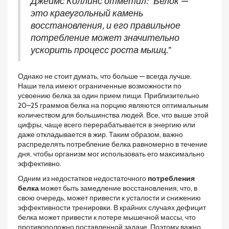
Джеймс Коллинс отметил: "Белок —
это краеугольный камень
восстановления, и его правильное
потребление может значительно
ускорить процесс роста мышц."
Однако не стоит думать, что больше — всегда лучше.
Наши тела имеют ограниченные возможности по
усвоению белка за один прием пищи. Приблизительно
20–25 граммов белка на порцию являются оптимальным
количеством для большинства людей. Все, что выше этой
цифры, чаще всего перерабатывается в энергию или
даже откладывается в жир. Таким образом, важно
распределять потребление белка равномерно в течение
дня, чтобы организм мог использовать его максимально
эффективно.
Одним из недостатков недостаточного
потребления
белка
может быть замедление восстановления, что, в
свою очередь, может привести к усталости и снижению
эффективности тренировки. В крайних случаях дефицит
белка может привести к потере мышечной массы, что
противоположно поставленной задаче. Поэтому важно