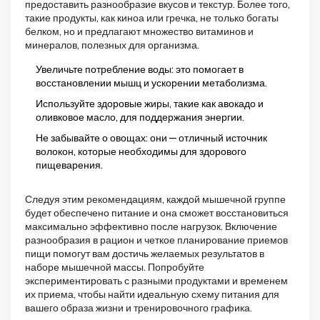
предоставить разнообразие вкусов и текстур. Более того,
такие продукты, как киноа или гречка, не только богаты
белком, но и предлагают множество витаминов и
минералов, полезных для организма.
Увеличьте потребление воды: это помогает в
восстановлении мышц и ускорении метаболизма.
Используйте здоровые жиры, такие как авокадо и
оливковое масло, для поддержания энергии.
Не забывайте о овощах: они — отличный источник
волокон, которые необходимы для здорового
пищеварения.
Следуя этим рекомендациям, каждой мышечной группе
будет обеспечено питание и она сможет восстановиться
максимально эффективно после нагрузок. Включение
разнообразия в рацион и четкое планирование приемов
пищи помогут вам достичь желаемых результатов в
наборе мышечной массы. Попробуйте
экспериментировать с разными продуктами и временем
их приема, чтобы найти идеальную схему питания для
вашего образа жизни и тренировочного графика.