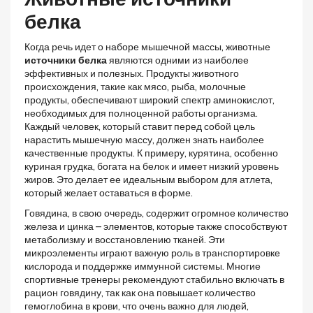
белка
Когда речь идет о наборе мышечной массы, животные
источники белка
являются одними из наиболее
эффективных и полезных. Продукты животного
происхождения, такие как мясо, рыба, молочные
продукты, обеспечивают широкий спектр аминокислот,
необходимых для полноценной работы организма.
Каждый человек, который ставит перед собой цель
нарастить мышечную массу, должен знать наиболее
качественные продукты. К примеру, курятина, особенно
куриная грудка, богата на белок и имеет низкий уровень
жиров. Это делает ее идеальным выбором для атлета,
который желает оставаться в форме.
Говядина, в свою очередь, содержит огромное количество
железа и цинка – элементов, которые также способствуют
метаболизму и восстановлению тканей. Эти
микроэлементы играют важную роль в транспортировке
кислорода и поддержке иммунной системы. Многие
спортивные тренеры рекомендуют стабильно включать в
рацион говядину, так как она повышает количество
гемоглобина в крови, что очень важно для людей,