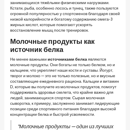
занимающихся тяжёлыми физическими нагрузками.
Кстати, рыба, особенно лосось и тунец, также пользуются
огромной популярностью у спортсменов благодаря своей
низкой калорийности и богатому содержанию омега-3
жирных кислот, которые помогают ускорять
восстановление мышц после тренировок.
Молочные продукты как
источник белка
Не менее важными
источниками белка
являются
молочные продукты. Они богаты не только белком, но и
кальцием, что укрепляет наши кости и суставы. Йогурт,
творог и молоко — это не только полезные, но и вкусные
составляющие ежедневного рациона. Кальции и витамин
D, которые вы получите из молочных продуктов, помогут
поддерживать здоровье скелета, что крайне важно для
людей, занимающихся спортом. Сырая молочная
сыворотка, к примеру, заслуженно занимает лидирующие
позиции среди спортивного питания благодаря высокой
концентрации белка и быстрой усвояемости.
"Молочные продукты — один из лучших