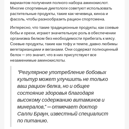
вариантом получения полного набора аминокислот.
Многие спортивные диетологи советуют использовать
растительные продукты, такие как чечевица, киноа и
фасоль, чтобы разнообразить рацион спортсмена.
Интересно, что такие традиционные продукты, как соевые
бобы и орехи, играют значительную роль в обеспечении
организма белком без необходимости прибегать к мясу.
Соевые продукты, такие как тофу и темпе, давно любимы
вегетарианцами и веганами. Они содержат полноценный
белок — это значит, что в них присутствуют все
незаменимые аминокислоты.
"Регулярное употребление бобовых
культур может улучшить не только
ваш рацион белка, но и общее
состояние здоровья благодаря
высокому содержанию витаминов и
минералов," — отмечает доктор
Салли Браун, известный специалист
по питанию.