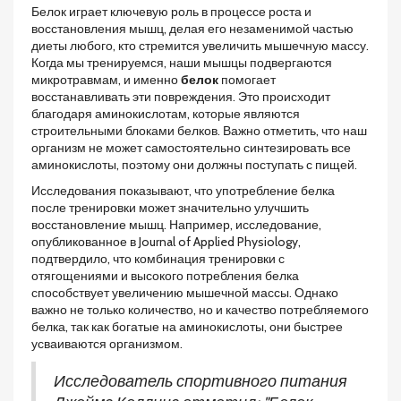
Белок играет ключевую роль в процессе роста и
восстановления мышц, делая его незаменимой частью
диеты любого, кто стремится увеличить мышечную массу.
Когда мы тренируемся, наши мышцы подвергаются
микротравмам, и именно
белок
помогает
восстанавливать эти повреждения. Это происходит
благодаря аминокислотам, которые являются
строительными блоками белков. Важно отметить, что наш
организм не может самостоятельно синтезировать все
аминокислоты, поэтому они должны поступать с пищей.
Исследования показывают, что употребление белка
после тренировки может значительно улучшить
восстановление мышц. Например, исследование,
опубликованное в Journal of Applied Physiology,
подтвердило, что комбинация тренировки с
отягощениями и высокого потребления белка
способствует увеличению мышечной массы. Однако
важно не только количество, но и качество потребляемого
белка, так как богатые на аминокислоты, они быстрее
усваиваются организмом.
Исследователь спортивного питания