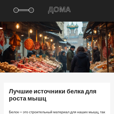
Лучшие источники белка для
роста мышц
Белок — это строительный материал для наших мышц, так