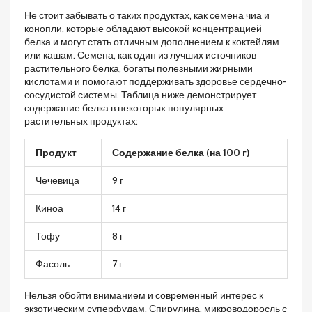
Не стоит забывать о таких продуктах, как семена чиа и
конопли, которые обладают высокой концентрацией
белка и могут стать отличным дополнением к коктейлям
или кашам. Семена, как один из лучших источников
растительного белка, богаты полезными жирными
кислотами и помогают поддерживать здоровье сердечно-
сосудистой системы. Таблица ниже демонстрирует
содержание белка в некоторых популярных
растительных продуктах:
Продукт
Содержание белка (на 100 г)
Чечевица
9 г
Киноа
14 г
Тофу
8 г
Фасоль
7 г
Нельзя обойти вниманием и современный интерес к
экзотическим суперфудам. Спирулина, микроводоросль с