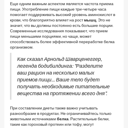
Еще одним важным аспектом является частота приема
пищи. Употребление пищи каждые три-четыре часа
помогает поддерживать высокий уровень аминокислот в
крови, что благоприятно влияет на рост
мышц
. Это не
значит, что вы должны постоянно есть большие порции.
Современные исследования показывают, что прием
пищи меньшими порциями, но чаще, может
способствовать более эффективной переработке белка
организмом.
Как сказал Арнольд Шварценеггер,
легенда бодибилдинга: "Разделите
ваш рацион на несколько малых
приемов пищи... Ваше тело будет
получать необходимые питательные
вещества на протяжении всего дня".
При составлении диеты также важно учитывать
разнообразие в продуктах. Не ограничивайтесь только
животными источниками
белка
. Растительные белки,
такие как гороховый протеин или тофу, могут