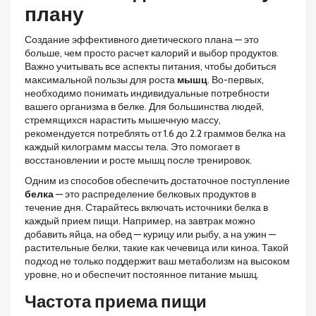
плану
Создание эффективного диетического плана — это
больше, чем просто расчет калорий и выбор продуктов.
Важно учитывать все аспекты питания, чтобы добиться
максимальной пользы для роста
мышц
. Во-первых,
необходимо понимать индивидуальные потребности
вашего организма в белке. Для большинства людей,
стремящихся нарастить мышечную массу,
рекомендуется потреблять от 1.6 до 2.2 граммов белка на
каждый килограмм массы тела. Это помогает в
восстановлении и росте мышц после тренировок.
Одним из способов обеспечить достаточное поступление
белка
— это распределение белковых продуктов в
течение дня. Старайтесь включать источники белка в
каждый прием пищи. Например, на завтрак можно
добавить яйца, на обед — курицу или рыбу, а на ужин —
растительные белки, такие как чечевица или киноа. Такой
подход не только поддержит ваш метаболизм на высоком
уровне, но и обеспечит постоянное питание мышц.
Частота приема пищи