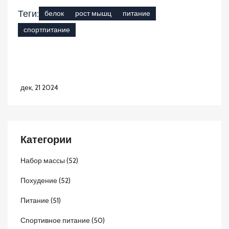
Теги:
белок
рост мышц
питание
спортпитание
дек, 21 2024
Категории
Набор массы
(52)
Похудение
(52)
Питание
(51)
Спортивное питание
(50)