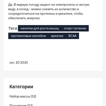
Да. В жаркую погоду акцент на электролиты и чистую
воду, в холод - можно снизить их количество и
сосредоточиться на протеины и креатине, чтобы
обеспечить энергию.
Теги:
напитки для роста мышц
спорт питание
протеиновые коктейли
креатин
BCAA
окт, 20 2025
Категории
Набор массы
(52)
Похудение
(52)