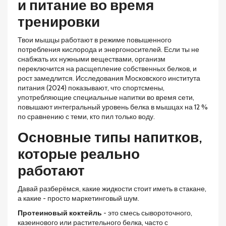
и питание во время
тренировки
Твои мышцы работают в режиме повышенного
потребления кислорода и энергоносителей. Если ты не
снабжать их нужными веществами, организм
переключится на расщепление собственных белков, и
рост замедлится. Исследования Московского института
питания (2024) показывают, что спортсмены,
употребляющие специальные напитки во время сети,
повышают интегральный уровень белка в мышцах на 12 %
по сравнению с теми, кто пил только воду.
Основные типы напитков,
которые реально
работают
Давай разберёмся, какие жидкости стоит иметь в стакане,
а какие - просто маркетинговый шум.
Протеиновый коктейль
- это смесь сывороточного,
казеинового или растительного белка, часто с