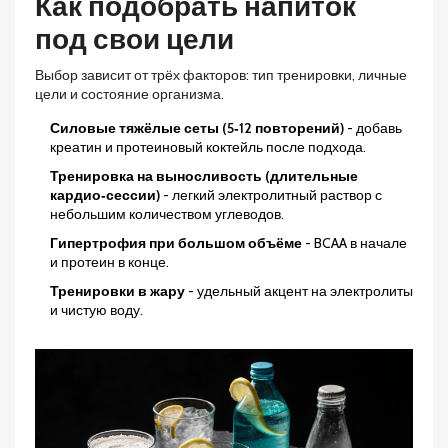
Как подобрать напиток
под свои цели
Выбор зависит от трёх факторов: тип тренировки, личные
цели и состояние организма.
Силовые тяжёлые сеты (5‑12 повторений)
- добавь
креатин и протеиновый коктейль после подхода.
Тренировка на выносливость (длительные
кардио‑сессии)
- легкий электролитный раствор с
небольшим количеством углеводов.
Гипертрофия при большом объёме
- BCAA в начале
и протеин в конце.
Тренировки в жару
- удельный акцент на электролиты
и чистую воду.