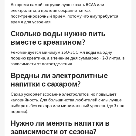
Во время самой нагрузки лучше взять BCAA или
электролиты, а протеин сохраняется как
пост‑тренировочный приём, потому что ему требуется
время для усвоения.
Сколько воды нужно пить
вместе с креатином?
Рекомендуется минимум 250‑300 мл воды на одну
порцию креатина, а в течение дня суммарно - 2‑3 литра, в
зависимости от потоотделения.
Вредны ли электролитные
напитки с сахаром?
Сахар ускоряет всосание электролитов, но повышает
калорийность. Для большинства любителей силы лучше
выбирать без сахара или минимальный уровень (до 3 г на
порцию).
Нужно ли менять напитки в
зависимости от сезона?