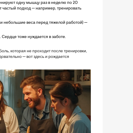
енируют одну мышцу раз в неделю по 20
т частый подход — например, тренировать
ли небольшие веса перед тяжелой работой) —
. Сердце тоже нуждается в заботе.
 Боль, которая не проходит после тренировки,
довательно — вот здесь и рождается