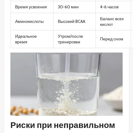
Время усвоения
30-60 мин
4-6 часов
Баланс всех
Аминокислоты
Высокий BCAA
кислот
Идеальное
Утром/после
Перед сном
время
тренировки
Риски при неправильном