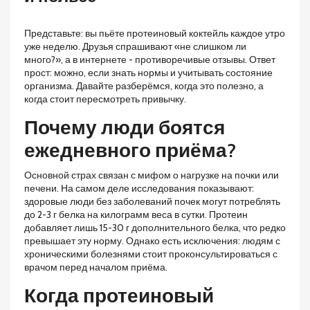
Представьте: вы пьёте протеиновый коктейль каждое утро
уже неделю. Друзья спрашивают «не слишком ли
много?», а в интернете - противоречивые отзывы. Ответ
прост: можно, если знать нормы и учитывать состояние
организма. Давайте разберёмся, когда это полезно, а
когда стоит пересмотреть привычку.
Почему люди боятся
ежедневного приёма?
Основной страх связан с мифом о нагрузке на почки или
печени. На самом деле исследования показывают:
здоровые люди без заболеваний почек могут потреблять
до 2-3 г белка на килограмм веса в сутки. Протеин
добавляет лишь 15-30 г дополнительного белка, что редко
превышает эту норму. Однако есть исключения: людям с
хроническими болезнями стоит проконсультироваться с
врачом перед началом приёма.
Когда протеиновый