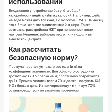
использовании
Ежедневное употребление без учёта общей
калорийности ведёт к избытку калорий. Например, шейк
на воде может дать 120 ккал, а с молоком - 250+. За месяц
это +15 тыс. ккал, что эквивалентно 2 кг жира. Также
возможны расстройства ЖКТ при непереносимости
лактозы. Решение: выбирать изолят или гидролизат
вместо концентрата.
Как рассчитать
безопасную норму?
Формула простая: умножьте вес тела (в кг) на
коэффициент активности. Для офисного сотрудника
достаточно 1.2-1.5 г белка на кг, спортсмену потребуется
до 2 г. Пример: человек весом 70 кг должен получать 105-
140 г белка в день. Из них через пищу - минимум 70%,
остальное допустимо заменить протеином.