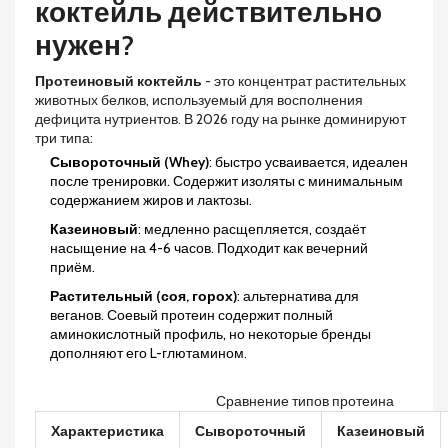
коктейль действительно
нужен?
Протеиновый коктейль
- это концентрат растительных
животных белков, используемый для восполнения
дефицита нутриентов. В 2026 году на рынке доминируют
три типа:
Сывороточный (Whey)
: быстро усваивается, идеален
после тренировки. Содержит изоляты с минимальным
содержанием жиров и лактозы.
Казеиновый
: медленно расщепляется, создаёт
насыщение на 4-6 часов. Подходит как вечерний
приём.
Растительный (соя, горох)
: альтернатива для
веганов. Соевый протеин содержит полный
аминокислотный профиль, но некоторые бренды
дополняют его L-глютамином.
Сравнение типов протеина
Характеристика
Сывороточный
Казеиновый