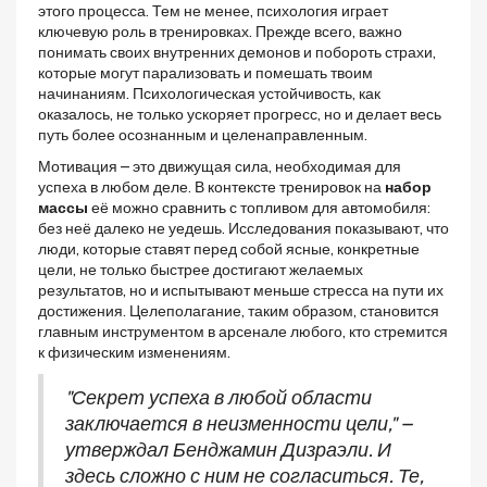
этого процесса. Тем не менее, психология играет
ключевую роль в тренировках. Прежде всего, важно
понимать своих внутренних демонов и побороть страхи,
которые могут парализовать и помешать твоим
начинаниям. Психологическая устойчивость, как
оказалось, не только ускоряет прогресс, но и делает весь
путь более осознанным и целенаправленным.
Мотивация – это движущая сила, необходимая для
успеха в любом деле. В контексте тренировок на
набор
массы
её можно сравнить с топливом для автомобиля:
без неё далеко не уедешь. Исследования показывают, что
люди, которые ставят перед собой ясные, конкретные
цели, не только быстрее достигают желаемых
результатов, но и испытывают меньше стресса на пути их
достижения. Целеполагание, таким образом, становится
главным инструментом в арсенале любого, кто стремится
к физическим изменениям.
"Секрет успеха в любой области
заключается в неизменности цели," –
утверждал Бенджамин Дизраэли. И
здесь сложно с ним не согласиться. Те,