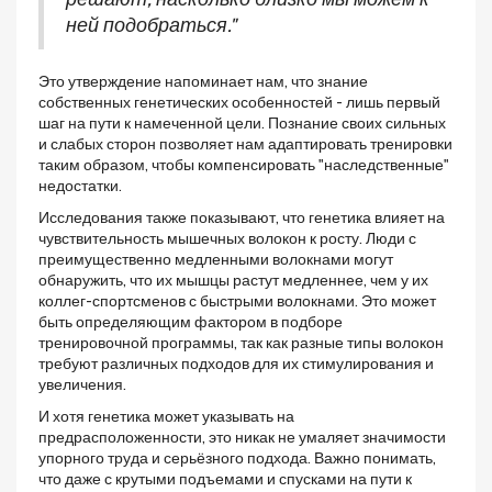
ней подобраться."
Это утверждение напоминает нам, что знание
собственных генетических особенностей - лишь первый
шаг на пути к намеченной цели. Познание своих сильных
и слабых сторон позволяет нам адаптировать тренировки
таким образом, чтобы компенсировать "наследственные"
недостатки.
Исследования также показывают, что генетика влияет на
чувствительность мышечных волокон к росту. Люди с
преимущественно медленными волокнами могут
обнаружить, что их мышцы растут медленнее, чем у их
коллег-спортсменов с быстрыми волокнами. Это может
быть определяющим фактором в подборе
тренировочной программы, так как разные типы волокон
требуют различных подходов для их стимулирования и
увеличения.
И хотя генетика может указывать на
предрасположенности, это никак не умаляет значимости
упорного труда и серьёзного подхода. Важно понимать,
что даже с крутыми подъемами и спусками на пути к