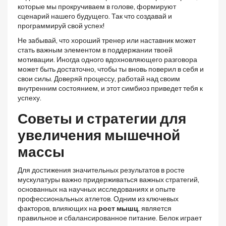
которые мы прокручиваем в голове, формируют
сценарий нашего будущего. Так что создавай и
программируй свой успех!
Не забывай, что хороший тренер или наставник может
стать важным элементом в поддержании твоей
мотивации. Иногда одного вдохновляющего разговора
может быть достаточно, чтобы ты вновь поверил в себя и
свои силы. Доверяй процессу, работай над своим
внутренним состоянием, и этот симбиоз приведет тебя к
успеху.
Советы и стратегии для
увеличения мышечной
массы
Для достижения значительных результатов в росте
мускулатуры важно придерживаться важных стратегий,
основанных на научных исследованиях и опыте
профессиональных атлетов. Одним из ключевых
факторов, влияющих на
рост мышц
, является
правильное и сбалансированное питание. Белок играет