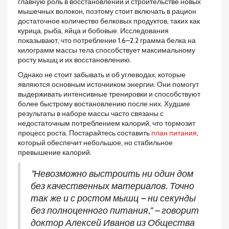
главную роль в восстановлении и строительстве новых
мышечных волокон, поэтому стоит включать в рацион
достаточное количество белковых продуктов, таких как
курица, рыба, яйца и бобовые. Исследования
показывают, что потребление 1.6–2.2 грамма белка на
килограмм массы тела способствует максимальному
росту мышц и их восстановлению.
Однако не стоит забывать и об углеводах, которые
являются основным источником энергии. Они помогут
выдерживать интенсивные тренировки и способствуют
более быстрому востановлению после них. Худшие
результаты в наборе массы часто связаны с
недостаточным потреблением калорий, что тормозит
процесс роста. Постарайтесь составить
план питания
,
который обеспечит небольшое, но стабильное
превышение калорий.
"Невозможно выстроить ни один дом
без качественных материалов. Точно
так же и с ростом мышц – ни секунды
без полноценного питания," – говорит
доктор Алексей Иванов из Общества