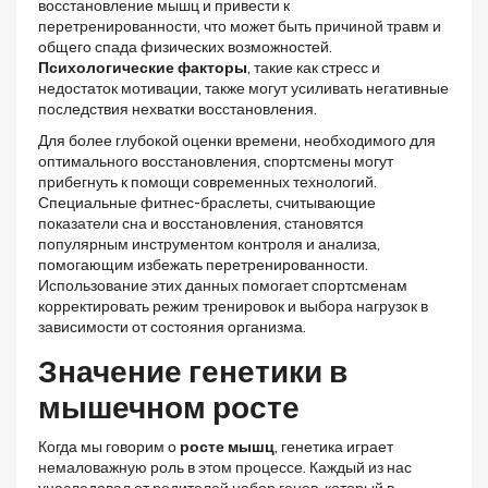
восстановление мышц и привести к
перетренированности, что может быть причиной травм и
общего спада физических возможностей.
Психологические факторы
, такие как стресс и
недостаток мотивации, также могут усиливать негативные
последствия нехватки восстановления.
Для более глубокой оценки времени, необходимого для
оптимального восстановления, спортсмены могут
прибегнуть к помощи современных технологий.
Специальные фитнес-браслеты, считывающие
показатели сна и восстановления, становятся
популярным инструментом контроля и анализа,
помогающим избежать перетренированности.
Использование этих данных помогает спортсменам
корректировать режим тренировок и выбора нагрузок в
зависимости от состояния организма.
Значение генетики в
мышечном росте
Когда мы говорим о
росте мышц
, генетика играет
немаловажную роль в этом процессе. Каждый из нас
унаследовал от родителей набор генов, который в