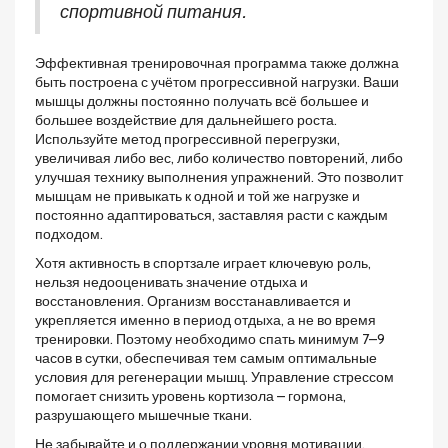
спортивной питания.
Эффективная тренировочная программа также должна
быть построена с учётом прогрессивной нагрузки. Ваши
мышцы должны постоянно получать всё большее и
большее воздействие для дальнейшего роста.
Используйте метод прогрессивной перегрузки,
увеличивая либо вес, либо количество повторений, либо
улучшая технику выполнения упражнений. Это позволит
мышцам не привыкать к одной и той же нагрузке и
постоянно адаптироваться, заставляя расти с каждым
подходом.
Хотя активность в спортзале играет ключевую роль,
нельзя недооценивать значение отдыха и
восстановления. Организм восстанавливается и
укрепляется именно в период отдыха, а не во время
тренировки. Поэтому необходимо спать минимум 7–9
часов в сутки, обеспечивая тем самым оптимальные
условия для регенерации мышц. Управление стрессом
помогает снизить уровень кортизола – гормона,
разрушающего мышечные ткани.
Не забывайте и о поддержании уровня мотивации.