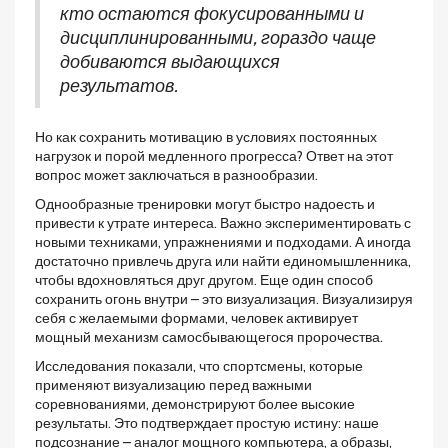
кто остаются фокусированными и
дисциплинированными, гораздо чаще
добиваются выдающихся
результатов.
Но как сохранить мотивацию в условиях постоянных
нагрузок и порой медленного прогресса? Ответ на этот
вопрос может заключаться в разнообразии.
Однообразные тренировки могут быстро надоесть и
привести к утрате интереса. Важно экспериментировать с
новыми техниками, упражнениями и подходами. А иногда
достаточно привлечь друга или найти единомышленника,
чтобы вдохновляться друг другом. Еще один способ
сохранить огонь внутри – это визуализация. Визуализируя
себя с желаемыми формами, человек активирует
мощный механизм самосбывающегося пророчества.
Исследования показали, что спортсмены, которые
применяют визуализацию перед важными
соревнованиями, демонстрируют более высокие
результаты. Это подтверждает простую истину: наше
подсознание – аналог мощного компьютера, а образы,