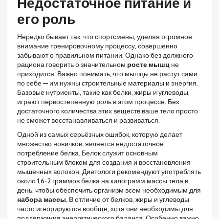
Недостаточное питание и
его роль
Нередко бывает так, что спортсмены, уделяя огромное
внимание тренировочному процессу, совершенно
забывают о правильном питании. Однако без должного
рациона говорить о значительном
росте мышц
не
приходится. Важно понимать, что мышцы не растут сами
по себе — им нужны строительные материалы и энергия.
Базовые нутриенты, такие как белки, жиры и углеводы,
играют первостепенную роль в этом процессе. Без
достаточного количества этих веществ ваше тело просто
не сможет восстанавливаться и развиваться.
Одной из самых серьёзных ошибок, которую делает
множество новичков, является недостаточное
потребление белка. Белок служит основным
строительным блоком для создания и восстановления
мышечных волокон. Диетологи рекомендуют употреблять
около 1,6-2 граммов белка на килограмм массы тела в
день, чтобы обеспечить организм всем необходимым для
набора массы
. В отличие от белков, жиры и углеводы
часто игнорируются вообще, хотя они необходимы для
поддержания энергетического баланса. Особенно важно