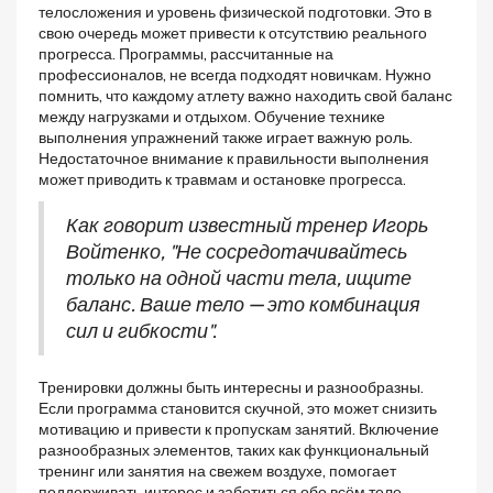
телосложения и уровень физической подготовки. Это в
свою очередь может привести к отсутствию реального
прогресса. Программы, рассчитанные на
профессионалов, не всегда подходят новичкам. Нужно
помнить, что каждому атлету важно находить свой баланс
между нагрузками и отдыхом. Обучение технике
выполнения упражнений также играет важную роль.
Недостаточное внимание к правильности выполнения
может приводить к травмам и остановке прогресса.
Как говорит известный тренер Игорь
Войтенко, "Не сосредотачивайтесь
только на одной части тела, ищите
баланс. Ваше тело — это комбинация
сил и гибкости".
Тренировки должны быть интересны и разнообразны.
Если программа становится скучной, это может снизить
мотивацию и привести к пропускам занятий. Включение
разнообразных элементов, таких как функциональный
тренинг или занятия на свежем воздухе, помогает
поддерживать интерес и заботиться обо всём теле