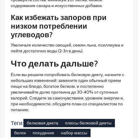
содержание сахара и искусственных добавок.
Как избежать запоров при
низком потреблении
углеводов?
Увеличьте количество овощей, семян льна, псиллиума и
пейте достаточно воды (2‑3л в день).
Что делать дальше?
Если вы решили попробовать белковую диету, начните с
небольших изменений: замените один обычный прием
пищи на блюдо, богатое белком, и постепенно
увеличивайте долю протеина до 30‑40% от суточных
калорий. Следите за самочувствием, уровнем энергии и,
при необходимости, обсудите план со специалистом по
питанию.
Теги:
белковая диета
плюсы белковой диеты
белок
похудение
набор массы