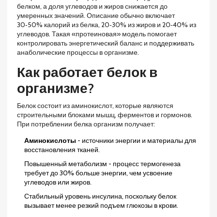
белком, а доля углеводов и жиров снижается до
умеренных значений. Описание обычно включает
30‑50% калорий из белка, 20‑30% из жиров и 20‑40% из
углеводов. Такая «протеиновая» модель помогает
контролировать энергетический баланс и поддерживать
анаболические процессы в организме.
Как работает белок в
организме?
Белок состоит из аминокислот, которые являются
строительными блоками мышц, ферментов и гормонов.
При потреблении белка организм получает:
Аминокислоты
- источники энергии и материалы для
восстановления тканей.
Повышенный
метаболизм
- процесс термогенеза
требует до 30% больше энергии, чем усвоение
углеводов или жиров.
Стабильный уровень инсулина, поскольку белок
вызывает менее резкий подъем глюкозы в крови.