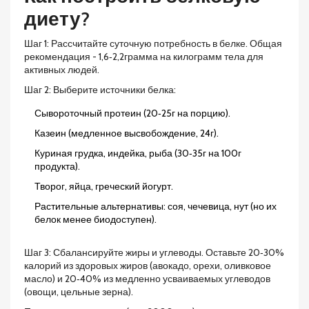
диету?
Шаг 1: Рассчитайте суточную потребность в белке. Общая
рекомендация - 1,6‑2,2грамма на килограмм тела для
активных людей.
Шаг 2: Выберите источники белка:
Сывороточный протеин (20‑25г на порцию).
Казеин (медленное высвобождение, 24г).
Куриная грудка, индейка, рыба (30‑35г на 100г
продукта).
Творог, яйца, греческий йогурт.
Растительные альтернативы: соя, чечевица, нут (но их
белок менее биодоступен).
Шаг 3: Сбалансируйте жиры и углеводы. Оставьте 20‑30%
калорий из здоровых жиров (авокадо, орехи, оливковое
масло) и 20‑40% из медленно усваиваемых углеводов
(овощи, цельные зерна).