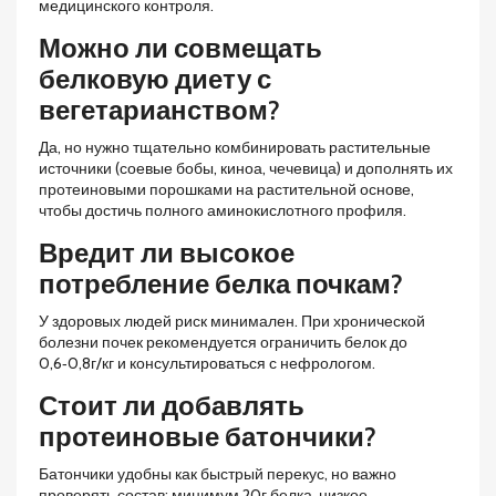
медицинского контроля.
Можно ли совмещать
белковую диету с
вегетарианством?
Да, но нужно тщательно комбинировать растительные
источники (соевые бобы, киноа, чечевица) и дополнять их
протеиновыми порошками на растительной основе,
чтобы достичь полного аминокислотного профиля.
Вредит ли высокое
потребление белка почкам?
У здоровых людей риск минимален. При хронической
болезни почек рекомендуется ограничить белок до
0,6‑0,8г/кг и консультироваться с нефрологом.
Стоит ли добавлять
протеиновые батончики?
Батончики удобны как быстрый перекус, но важно
проверять состав: минимум 20г белка, низкое