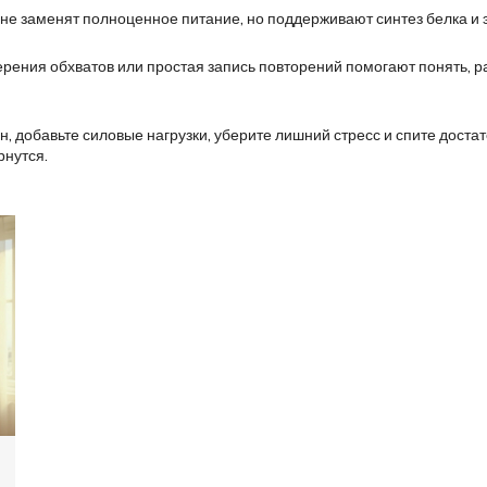
 не заменят полноценное питание, но поддерживают синтез белка и
ерения обхватов или простая запись повторений помогают понять, ра
он, добавьте силовые нагрузки, уберите лишний стресс и спите дост
рнутся.