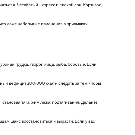
яться». Четвёртый – стресс и плохой сон. Кортизол,
 что даже небольшие изменения в привычках
уриная грудка, творог, яйца, рыба, бобовые. Если
ный дефицит 200‑300 ккал и следить за тем, чтобы
становая тяга, жим лёжа, подтягивания. Делайте
цам шанс восстановиться и вырасти. Если у вас