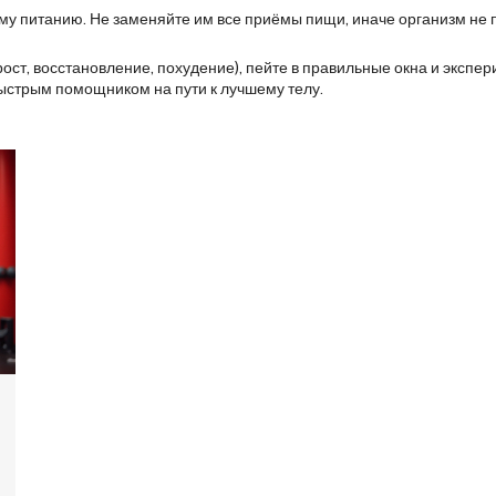
му питанию. Не заменяйте им все приёмы пищи, иначе организм не 
рост, восстановление, похудение), пейте в правильные окна и экспе
ыстрым помощником на пути к лучшему телу.