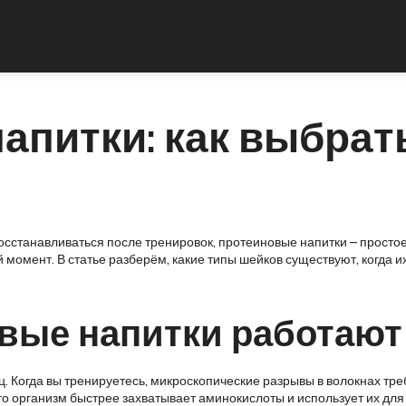
апитки: как выбрат
осстанавливаться после тренировок, протеиновые напитки – простое
омент. В статье разберём, какие типы шейков существуют, когда их
вые напитки работают
 Когда вы тренируетесь, микроскопические разрывы в волокнах тре
что организм быстрее захватывает аминокислоты и использует их для