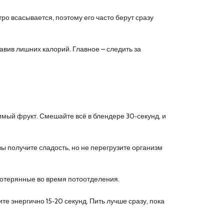
о всасывается, поэтому его часто берут сразу
авив лишних калорий. Главное – следить за
имый фрукт. Смешайте всё в блендере 30‑секунд, и
вы получите сладость, но не перегрузите организм
 потерянные во время потоотделения.
те энергично 15‑20 секунд. Пить лучше сразу, пока