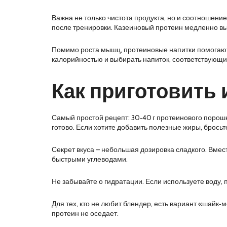
Важна не только чистота продукта, но и соотношени
после тренировки. Казеиновый протеин медленно вы
Помимо роста мышц, протеиновые напитки помогают у
калорийностью и выбирать напиток, соответствующ
Как приготовить
Самый простой рецепт: 30‑40 г протеинового порошк
готово. Если хотите добавить полезные жиры, бросьт
Секрет вкуса – небольшая дозировка сладкого. Вмест
быстрыми углеводами.
Не забывайте о гидратации. Если используете воду,
Для тех, кто не любит блендер, есть вариант «шайк‑
протеин не оседает.