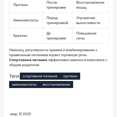
После
Восстановление
Протеин
тренировки
мышц
Перед
Улучшение
Аминокислоты
тренировкой
выносливости
До
Повышение
Креатин
тренировки
силы
Наконец, регулярность приема и комбинирование с
правильным питанием играет огромную роль.
Спортивное питание
эффективно именно в комплексе с
общим рационом.
Теги:
спортивное питание
протеин
аминокислоты
восстановление
мар, 15 2025