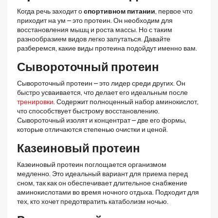
Когда речь заходит о
спортивном питании
, первое что
приходит на ум – это протеин. Он необходим для
восстановления мышц и роста массы. Но с таким
разнообразием видов легко запутаться. Давайте
разберемся, какие виды протеина подойдут именно вам.
Сывороточный протеин
Сывороточный протеин – это лидер среди других. Он
быстро усваивается, что делает его идеальным после
тренировки
. Содержит полноценный набор аминокислот,
что способствует быстрому восстановлению.
Сывороточный изолят и концентрат – две его формы,
которые отличаются степенью очистки и ценой.
Казеиновый протеин
Казеиновый протеин поглощается организмом
медленно. Это идеальный вариант для приема перед
сном, так как он обеспечивает длительное снабжение
аминокислотами во время ночного отдыха. Подходит для
тех, кто хочет предотвратить катаболизм ночью.