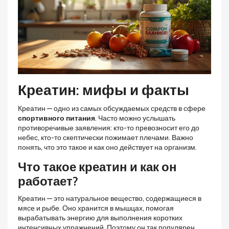
Креатин: мифы и факты
Креатин — одно из самых обсуждаемых средств в сфере
спортивного питания
. Часто можно услышать
противоречивые заявления: кто-то превозносит его до
небес, кто-то скептически пожимает плечами. Важно
понять, что это такое и как оно действует на организм.
Что такое креатин и как он
работает?
Креатин — это натуральное вещество, содержащиеся в
мясе и рыбе. Оно хранится в мышцах, помогая
вырабатывать энергию для выполнения коротких
интенсивных упражнений. Поэтому он так популярен