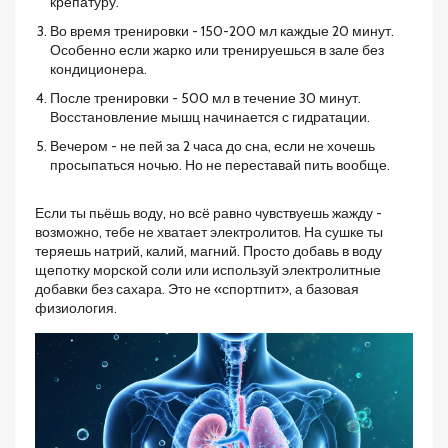
крепатуру.
Во время тренировки - 150-200 мл каждые 20 минут.
Особенно если жарко или тренируешься в зале без
кондиционера.
После тренировки - 500 мл в течение 30 минут.
Восстановление мышц начинается с гидратации.
Вечером - не пей за 2 часа до сна, если не хочешь
просыпаться ночью. Но не переставай пить вообще.
Если ты пьёшь воду, но всё равно чувствуешь жажду -
возможно, тебе не хватает электролитов. На сушке ты
теряешь натрий, калий, магний. Просто добавь в воду
щепотку морской соли или используй электролитные
добавки без сахара. Это не «спортпит», а базовая
физиология.