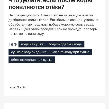
Что делать, если после воды
появляются отёки?
Не прекращай пить. Отёки - это не из-за воды, а из-за
дисбаланса соли и калия. Ешь больше овощей, уменьши
обработанные продукты, добавь морскую соль в воду.
Через 2-3 дня отёки пройдут. Если не пройдут - проверь
почки, но не вини воду.
Теги:
вода на сушке
бодибилдеры и вода
сушка в бодибилдинге
как пить воду при сушке
обезвоживание при сушке
ноя, 9 2025