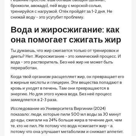
брокколи, авокадо), пей воду с морской солью,
тренируйся с нагрузкой. Отёк пройдёт за 1-2 дня. Не
снижай воду - это усугубит проблему.
Вода и жиросжигание: как
она помогает сжигать жир
Ты думаешь, что жир сжигается только от тренировок и
диеты? Нет. Жиросжигание - это химический процесс. И
вода - это растворитель. Без неё жир не может быть
переработан.
Когда твой организм расщепляет жир, он превращает его
в жирные кислоты и глицерин. Эти вещества попадают в
кровь и уходят в печень. Там они превращаются в
энергию. Но для этого нужна вода. Без неё процесс
замедляется в 2-3 раза.
Исследование из Университета Виргинии (2024)
показало: люди, которые пили 500 мл воды за 30 минут
до еды, сжигали на 24% больше жира в течение дня, чем
те, кто не пил. Не потому что вода «сжигает» жир - а
потому что она улучшает метаболизм и снижает аппетит.