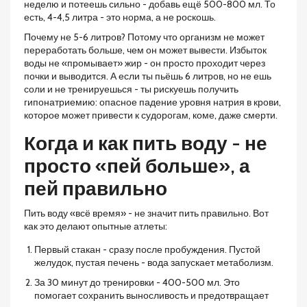
неделю и потеешь сильно - добавь ещё 500-800 мл. То
есть, 4-4,5 литра - это норма, а не роскошь.
Почему не 5-6 литров? Потому что организм не может
переработать больше, чем он может вывести. Избыток
воды не «промывает» жир - он просто проходит через
почки и выводится. А если ты пьёшь 6 литров, но не ешь
соли и не тренируешься - ты рискуешь получить
гипонатриемию: опасное падение уровня натрия в крови,
которое может привести к судорогам, коме, даже смерти.
Когда и как пить воду - не
просто «пей больше», а
пей правильно
Пить воду «всё время» - не значит пить правильно. Вот
как это делают опытные атлеты:
Первый стакан - сразу после пробуждения. Пустой
желудок, пустая печень - вода запускает метаболизм.
За 30 минут до тренировки - 400-500 мл. Это
помогает сохранить выносливость и предотвращает