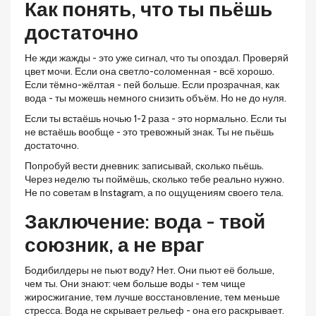
Как понять, что ты пьёшь
достаточно
Не жди жажды - это уже сигнал, что ты опоздал. Проверяй
цвет мочи. Если она светло-соломенная - всё хорошо.
Если тёмно-жёлтая - пей больше. Если прозрачная, как
вода - ты можешь немного снизить объём. Но не до нуля.
Если ты встаёшь ночью 1-2 раза - это нормально. Если ты
не встаёшь вообще - это тревожный знак. Ты не пьёшь
достаточно.
Попробуй вести дневник: записывай, сколько пьёшь.
Через неделю ты поймёшь, сколько тебе реально нужно.
Не по советам в Instagram, а по ощущениям своего тела.
Заключение: вода - твой
союзник, а не враг
Бодибилдеры не пьют воду? Нет. Они пьют её больше,
чем ты. Они знают: чем больше воды - тем чище
жиросжигание, тем лучше восстановление, тем меньше
стресса. Вода не скрывает рельеф - она его раскрывает.