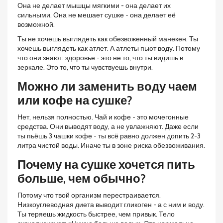
Она не делает мышцы мягкими - она делает их
сильными. Она не мешает сушке - она делает её
возможной.
Ты не хочешь выглядеть как обезвоженный манекен. Ты
хочешь выглядеть как атлет. А атлеты пьют воду. Потому
что они знают: здоровье - это не то, что ты видишь в
зеркале. Это то, что ты чувствуешь внутри.
Можно ли заменить воду чаем
или кофе на сушке?
Нет, нельзя полностью. Чай и кофе - это мочегонные
средства. Они выводят воду, а не увлажняют. Даже если
ты пьёшь 3 чашки кофе - ты всё равно должен допить 2-3
литра чистой воды. Иначе ты в зоне риска обезвоживания.
Почему на сушке хочется пить
больше, чем обычно?
Потому что твой организм перестраивается.
Низкоуглеводная диета выводит гликоген - а с ним и воду.
Ты теряешь жидкость быстрее, чем привык. Тело