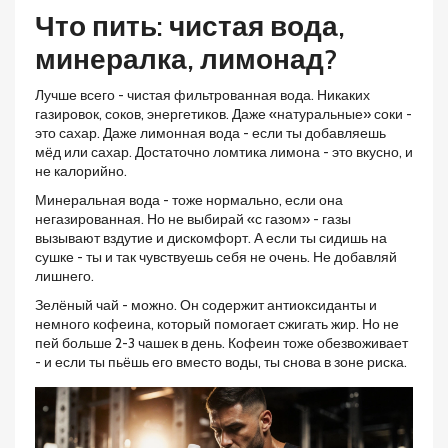
Что пить: чистая вода,
минералка, лимонад?
Лучше всего - чистая фильтрованная вода. Никаких
газировок, соков, энергетиков. Даже «натуральные» соки -
это сахар. Даже лимонная вода - если ты добавляешь
мёд или сахар. Достаточно ломтика лимона - это вкусно, и
не калорийно.
Минеральная вода - тоже нормально, если она
негазированная. Но не выбирай «с газом» - газы
вызывают вздутие и дискомфорт. А если ты сидишь на
сушке - ты и так чувствуешь себя не очень. Не добавляй
лишнего.
Зелёный чай - можно. Он содержит антиоксиданты и
немного кофеина, который помогает сжигать жир. Но не
пей больше 2-3 чашек в день. Кофеин тоже обезвоживает
- и если ты пьёшь его вместо воды, ты снова в зоне риска.