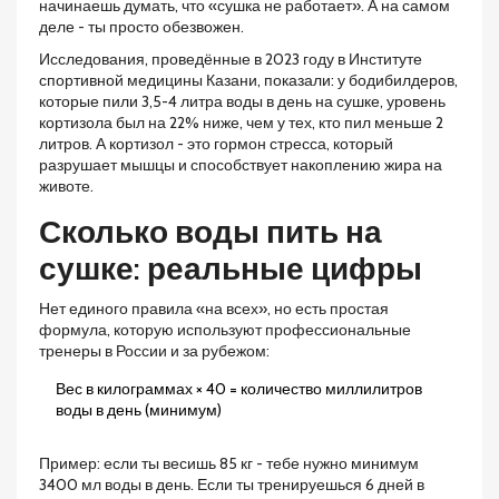
начинаешь думать, что «сушка не работает». А на самом
деле - ты просто обезвожен.
Исследования, проведённые в 2023 году в Институте
спортивной медицины Казани, показали: у бодибилдеров,
которые пили 3,5-4 литра воды в день на сушке, уровень
кортизола был на 22% ниже, чем у тех, кто пил меньше 2
литров. А кортизол - это гормон стресса, который
разрушает мышцы и способствует накоплению жира на
животе.
Сколько воды пить на
сушке: реальные цифры
Нет единого правила «на всех», но есть простая
формула, которую используют профессиональные
тренеры в России и за рубежом:
Вес в килограммах × 40 = количество миллилитров
воды в день (минимум)
Пример: если ты весишь 85 кг - тебе нужно минимум
3400 мл воды в день. Если ты тренируешься 6 дней в