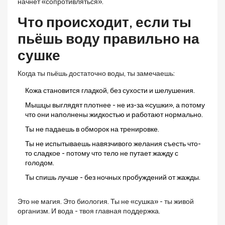
начнёт «сопротивляться».
Что происходит, если ты
пьёшь воду правильно на
сушке
Когда ты пьёшь достаточно воды, ты замечаешь:
Кожа становится гладкой, без сухости и шелушения.
Мышцы выглядят плотнее - не из-за «сушки», а потому
что они наполнены жидкостью и работают нормально.
Ты не падаешь в обморок на тренировке.
Ты не испытываешь навязчивого желания съесть что-
то сладкое - потому что тело не путает жажду с
голодом.
Ты спишь лучше - без ночных пробуждений от жажды.
Это не магия. Это биология. Ты не «сушка» - ты живой
организм. И вода - твоя главная поддержка.