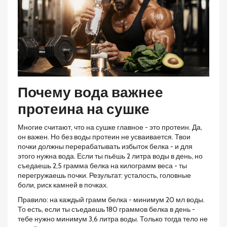
Почему вода важнее
протеина на сушке
Многие считают, что на сушке главное - это протеин. Да,
он важен. Но без воды протеин не усваивается. Твои
почки должны перерабатывать избыток белка - и для
этого нужна вода. Если ты пьёшь 2 литра воды в день, но
съедаешь 2,5 грамма белка на килограмм веса - ты
перегружаешь почки. Результат: усталость, головные
боли, риск камней в почках.
Правило: на каждый грамм белка - минимум 20 мл воды.
То есть, если ты съедаешь 180 граммов белка в день -
тебе нужно минимум 3,6 литра воды. Только тогда тело не