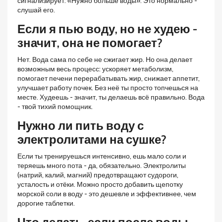
сигнализирует: «Нужно больше воды». Это нормально -
слушай его.
Если я пью воду, но не худею -
значит, она не помогает?
Нет. Вода сама по себе не сжигает жир. Но она делает
возможным весь процесс: ускоряет метаболизм,
помогает печени перерабатывать жир, снижает аппетит,
улучшает работу почек. Без неё ты просто топчешься на
месте. Худеешь - значит, ты делаешь всё правильно. Вода
- твой тихий помощник.
Нужно ли пить воду с
электролитами на сушке?
Если ты тренируешься интенсивно, ешь мало соли и
теряешь много пота - да, обязательно. Электролиты
(натрий, калий, магний) предотвращают судороги,
усталость и отёки. Можно просто добавить щепотку
морской соли в воду - это дешевле и эффективнее, чем
дорогие таблетки.