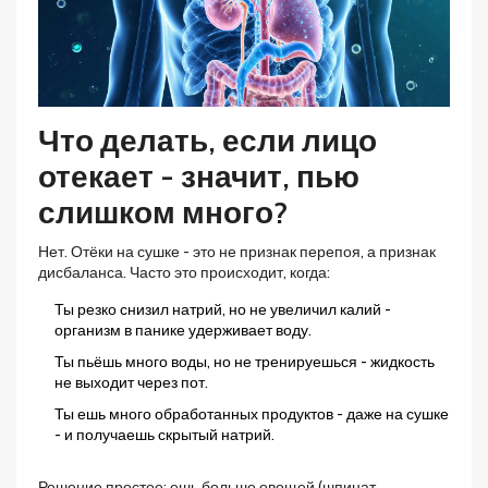
Что делать, если лицо
отекает - значит, пью
слишком много?
Нет. Отёки на сушке - это не признак перепоя, а признак
дисбаланса. Часто это происходит, когда:
Ты резко снизил натрий, но не увеличил калий -
организм в панике удерживает воду.
Ты пьёшь много воды, но не тренируешься - жидкость
не выходит через пот.
Ты ешь много обработанных продуктов - даже на сушке
- и получаешь скрытый натрий.
Решение простое: ешь больше овощей (шпинат,