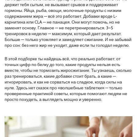
держит тебя сытым, не вызывает срывов и поддерживает
гормоны. Яйца, рыба, овощи, молочные продукты с низким
содержанием жира — всё это работает. Добавки вроде L-
карнитина или CLA — не панацея. Они могут помочь, но не
заменят основу. Главное — не перетренироваться. 3–5
тренировок в неделю — максимум, который дает результат.
Больше — только утомляет и замедляет сжигание. И не забывай
про сон: без него жир не уходит, даже если ты голодал неделю.
В этой подборке ты найдешь всё, что реально работает: от
точных цифр по белку до того, какие продукты нельзя есть
вместе, чтобы не тормозить жиросжигание. Ты узнаешь, сколько
раз тренироваться, какие добавки стоит брать, а какие —
игнорировать, и как не сорваться на сладкое, когда силы на
нуле. Здесь нет сказок про «волшебные таблетки» — только
проверенные практикой советы, которые помогают людям не
просто похудеть, а выглядеть мощно и уверенно.