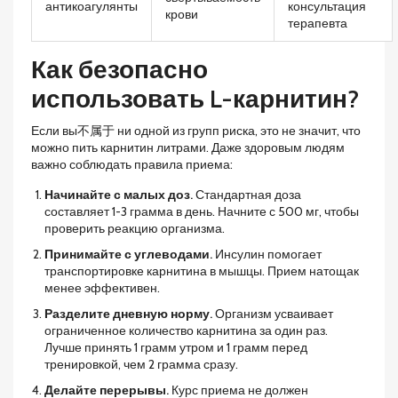
антикоагулянты
консультация
крови
терапевта
Как безопасно
использовать L-карнитин?
Если вы不属于 ни одной из групп риска, это не значит, что
можно пить карнитин литрами. Даже здоровым людям
важно соблюдать правила приема:
Начинайте с малых доз.
Стандартная доза
составляет 1-3 грамма в день. Начните с 500 мг, чтобы
проверить реакцию организма.
Принимайте с углеводами.
Инсулин помогает
транспортировке карнитина в мышцы. Прием натощак
менее эффективен.
Разделите дневную норму.
Организм усваивает
ограниченное количество карнитина за один раз.
Лучше принять 1 грамм утром и 1 грамм перед
тренировкой, чем 2 грамма сразу.
Делайте перерывы.
Курс приема не должен