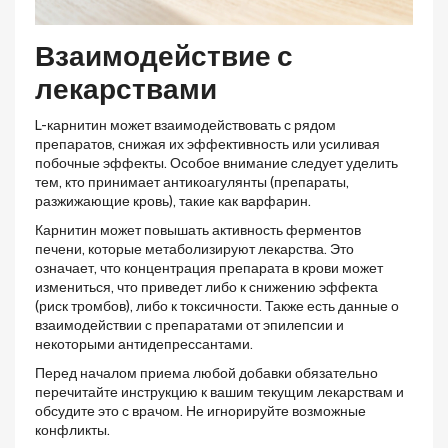
Взаимодействие с
лекарствами
L-карнитин может взаимодействовать с рядом
препаратов, снижая их эффективность или усиливая
побочные эффекты. Особое внимание следует уделить
тем, кто принимает антикоагулянты (препараты,
разжижающие кровь), такие как варфарин.
Карнитин может повышать активность ферментов
печени, которые метаболизируют лекарства. Это
означает, что концентрация препарата в крови может
измениться, что приведет либо к снижению эффекта
(риск тромбов), либо к токсичности. Также есть данные о
взаимодействии с препаратами от эпилепсии и
некоторыми антидепрессантами.
Перед началом приема любой добавки обязательно
перечитайте инструкцию к вашим текущим лекарствам и
обсудите это с врачом. Не игнорируйте возможные
конфликты.