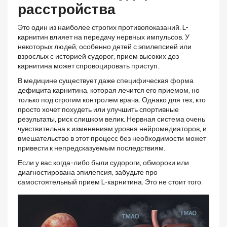
расстройства
Это один из наиболее строгих противопоказаний. L-
карнитин влияет на передачу нервных импульсов. У
некоторых людей, особенно детей с эпилепсией или
взрослых с историей судорог, прием высоких доз
карнитина может спровоцировать приступ.
В медицине существует даже специфическая форма
дефицита карнитина, которая лечится его приемом, но
только под строгим контролем врача. Однако для тех, кто
просто хочет похудеть или улучшить спортивные
результаты, риск слишком велик. Нервная система очень
чувствительна к изменениям уровня нейромедиаторов, и
вмешательство в этот процесс без необходимости может
привести к непредсказуемым последствиям.
Если у вас когда-либо были судороги, обмороки или
диагностирована эпилепсия, забудьте про
самостоятельный прием L-карнитина. Это не стоит того.