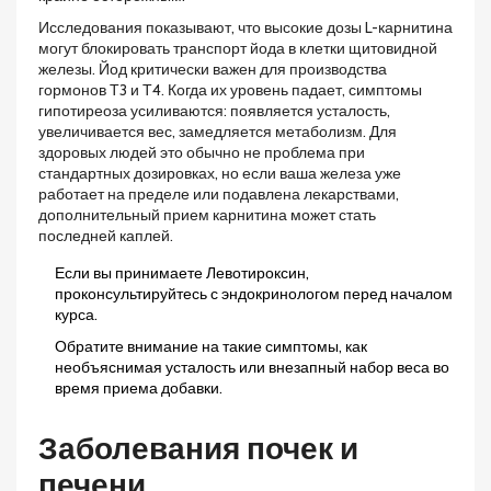
Исследования показывают, что высокие дозы L-карнитина
могут блокировать транспорт йода в клетки щитовидной
железы. Йод критически важен для производства
гормонов Т3 и Т4. Когда их уровень падает, симптомы
гипотиреоза усиливаются: появляется усталость,
увеличивается вес, замедляется метаболизм. Для
здоровых людей это обычно не проблема при
стандартных дозировках, но если ваша железа уже
работает на пределе или подавлена лекарствами,
дополнительный прием карнитина может стать
последней каплей.
Если вы принимаете Левотироксин,
проконсультируйтесь с эндокринологом перед началом
курса.
Обратите внимание на такие симптомы, как
необъяснимая усталость или внезапный набор веса во
время приема добавки.
Заболевания почек и
печени