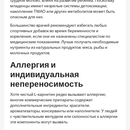
грудное молоко, влияя на развитие ребенка. Поскольку
младенцы имеют незрелые системы детоксикации,
накопление ТМАО или других метаболитов может быть
опасным для них.
Большинство врачей рекомендуют избегать любых
спортивных добавок во время беременности и
кормления, если они не назначены специалистом по
медицинским показаниям. Лучше получать необходимые
нутриенты из натуральных продуктов: мяса, рыбы и
молочных продуктов.
Аллергия и
индивидуальная
непереносимость
Хотя чистый L-карнитин редко вызывает аллергию,
многие коммерческие препараты содержат
дополнительные ингредиенты: красители,
ароматизаторы, консерванты или наполнители. У людей
с чувствительным желудком или склонностью к аллергии
эти компоненты могут вызвать: