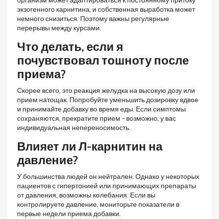
организм может адаптироваться к постоянному притоку
экзогенного карнитина, и собственная выработка может
немного снизиться. Поэтому важны регулярные
перерывы между курсами.
Что делать, если я
почувствовал тошноту после
приема?
Скорее всего, это реакция желудка на высокую дозу или
прием натощак. Попробуйте уменьшить дозировку вдвое
и принимайте добавку во время еды. Если симптомы
сохраняются, прекратите прием - возможно, у вас
индивидуальная непереносимость.
Влияет ли Л-карнитин на
давление?
У большинства людей он нейтрален. Однако у некоторых
пациентов с гипертонией или принимающих препараты
от давления, возможны колебания. Если вы
контролируете давление, мониторьте показатели в
первые недели приема добавки.