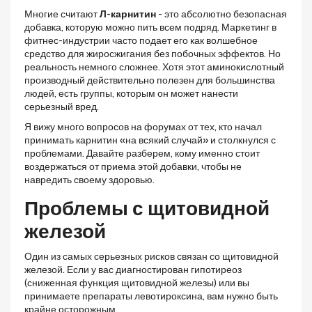
Многие считают
Л-карнитин
- это абсолютно безопасная
добавка, которую можно пить всем подряд. Маркетинг в
фитнес-индустрии часто подает его как волшебное
средство для жиросжигания без побочных эффектов. Но
реальность немного сложнее. Хотя этот аминокислотный
производный действительно полезен для большинства
людей, есть группы, которым он может нанести
серьезный вред.
Я вижу много вопросов на форумах от тех, кто начал
принимать карнитин «на всякий случай» и столкнулся с
проблемами. Давайте разберем, кому именно стоит
воздержаться от приема этой добавки, чтобы не
навредить своему здоровью.
Проблемы с щитовидной
железой
Один из самых серьезных рисков связан со щитовидной
железой. Если у вас диагностирован гипотиреоз
(сниженная функция щитовидной железы) или вы
принимаете препараты левотироксина, вам нужно быть
крайне осторожным.