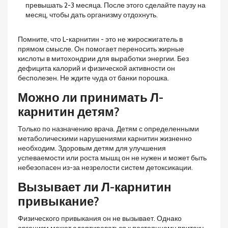
превышать 2-3 месяца. После этого сделайте паузу на
месяц, чтобы дать организму отдохнуть.
Помните, что L-карнитин - это не жиросжигатель в
прямом смысле. Он помогает переносить жирные
кислоты в митохондрии для выработки энергии. Без
дефицита калорий и физической активности он
бесполезен. Не ждите чуда от банки порошка.
Можно ли принимать Л-
карнитин детям?
Только по назначению врача. Детям с определенными
метаболическими нарушениями карнитин жизненно
необходим. Здоровым детям для улучшения
успеваемости или роста мышц он не нужен и может быть
небезопасен из-за незрелости систем детоксикации.
Вызывает ли Л-карнитин
привыкание?
Физического привыкания он не вызывает. Однако