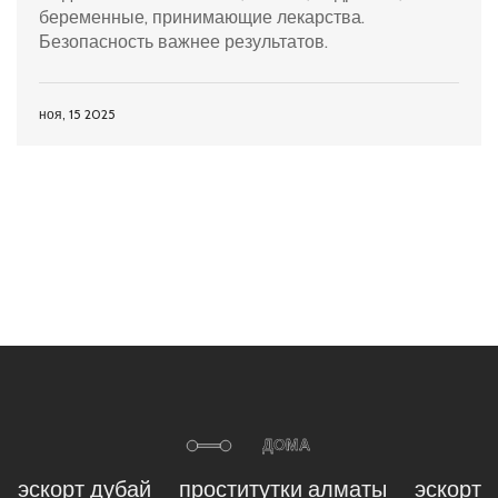
беременные, принимающие лекарства.
Безопасность важнее результатов.
ноя, 15 2025
эскорт дубай
проститутки алматы
эскорт