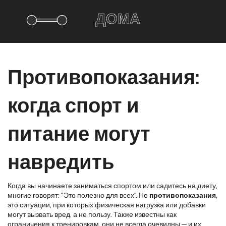
Противопоказания:
когда спорт и
питание могут
навредить
Когда вы начинаете заниматься спортом или садитесь на диету,
многие говорят: "Это полезно для всех". Но
противопоказания
,
это ситуации, при которых физическая нагрузка или добавки
могут вызвать вред, а не пользу
. Также известны как
ограничения к тренировкам
, они не всегда очевидны — и их