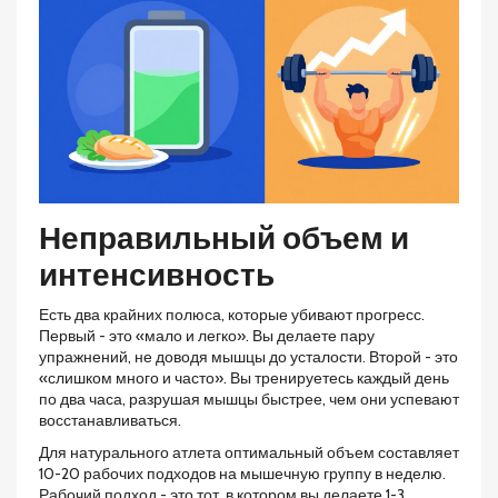
Неправильный объем и
интенсивность
Есть два крайних полюса, которые убивают прогресс.
Первый - это «мало и легко». Вы делаете пару
упражнений, не доводя мышцы до усталости. Второй - это
«слишком много и часто». Вы тренируетесь каждый день
по два часа, разрушая мышцы быстрее, чем они успевают
восстанавливаться.
Для натурального атлета оптимальный объем составляет
10-20 рабочих подходов на мышечную группу в неделю.
Рабочий подход - это тот, в котором вы делаете 1-3