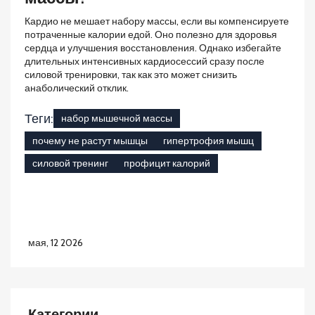
Кардио не мешает набору массы, если вы компенсируете
потраченные калории едой. Оно полезно для здоровья
сердца и улучшения восстановления. Однако избегайте
длительных интенсивных кардиосессий сразу после
силовой тренировки, так как это может снизить
анаболический отклик.
Теги:
набор мышечной массы
почему не растут мышцы
гипертрофия мышц
силовой тренинг
профицит калорий
мая, 12 2026
Категории