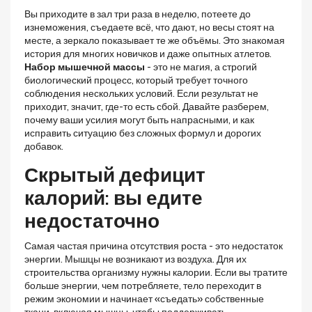
Вы приходите в зал три раза в неделю, потеете до
изнеможения, съедаете всё, что дают, но весы стоят на
месте, а зеркало показывает те же объёмы. Это знакомая
история для многих новичков и даже опытных атлетов.
Набор мышечной массы
- это не магия, а строгий
биологический процесс, который требует точного
соблюдения нескольких условий.
Если результат не
приходит, значит, где-то есть сбой. Давайте разберем,
почему ваши усилия могут быть напрасными, и как
исправить ситуацию без сложных формул и дорогих
добавок.
Скрытый дефицит
калорий: вы едите
недостаточно
Самая частая причина отсутствия роста - это недостаток
энергии. Мышцы не возникают из воздуха. Для их
строительства организму нужны калории. Если вы тратите
больше энергии, чем потребляете, тело переходит в
режим экономии и начинает «съедать» собственные