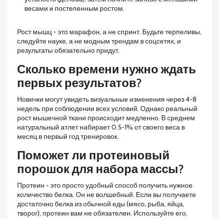
весами и постепенным ростом.
Рост мышц - это марафон, а не спринт. Будьте терпеливы,
следуйте науке, а не модным трендам в соцсетях, и
результаты обязательно придут.
Сколько времени нужно ждать
первых результатов?
Новички могут увидеть визуальные изменения через 4-8
недель при соблюдении всех условий. Однако реальный
рост мышечной ткани происходит медленно. В среднем
натуральный атлет набирает 0.5-1% от своего веса в
месяц в первый год тренировок.
Поможет ли протеиновый
порошок для набора массы?
Протеин - это просто удобный способ получить нужное
количество белка. Он не волшебный. Если вы получаете
достаточно белка из обычной еды (мясо, рыба, яйца,
творог), протеин вам не обязателен. Используйте его,