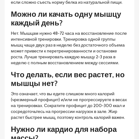
если сложно съесть норму белка из натуральной пищи.
Можно ли качать одну мышцу
каждый день?
Нет. Мышцам нужно 48-72 часа на восстановление после
интенсивной тренировки. Тренировка одной группы
мышц чаще двух раз в неделю без достаточного объема
может привести к перетренированности и остановке
роста. Лучше тренировать каждую мышцу 2-3 раза в
неделю с полным восстановлением между сессиями.
Что делать, если вес растет, но
мышцы нет?
Это означает, что вы едите слишком много калорий
(чрезмерный профицит) и/или не прогрессируете в весах
на тренировках. Сократите профицит до 200-300 ккал и
сосредоточьтесь на прогрессии нагрузок в зале. Жир
растет быстрее мышц, поэтому контроль калорий важен.
Нужно ли кардио для набора
массы?