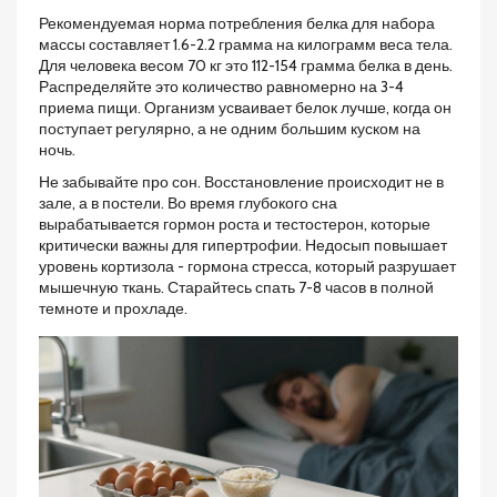
Рекомендуемая норма потребления белка для набора
массы составляет 1.6-2.2 грамма на килограмм веса тела.
Для человека весом 70 кг это 112-154 грамма белка в день.
Распределяйте это количество равномерно на 3-4
приема пищи. Организм усваивает белок лучше, когда он
поступает регулярно, а не одним большим куском на
ночь.
Не забывайте про сон.
Восстановление
происходит не в
зале, а в постели. Во время глубокого сна
вырабатывается гормон роста и тестостерон, которые
критически важны для гипертрофии. Недосып повышает
уровень кортизола - гормона стресса, который разрушает
мышечную ткань. Старайтесь спать 7-8 часов в полной
темноте и прохладе.