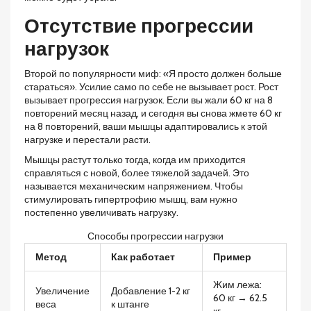
Отсутствие прогрессии
нагрузок
Второй по популярности миф: «Я просто должен больше
стараться». Усилие само по себе не вызывает рост. Рост
вызывает
прогрессия нагрузок
. Если вы жали 60 кг на 8
повторений месяц назад, и сегодня вы снова жмете 60 кг
на 8 повторений, ваши мышцы адаптировались к этой
нагрузке и перестали расти.
Мышцы растут только тогда, когда им приходится
справляться с новой, более тяжелой задачей. Это
называется механическим напряжением. Чтобы
стимулировать
гипертрофию мышц
, вам нужно
постепенно увеличивать нагрузку.
Способы прогрессии нагрузки
Метод
Как работает
Пример
Жим лежа:
Увеличение
Добавление 1-2 кг
60 кг → 62.5
веса
к штанге