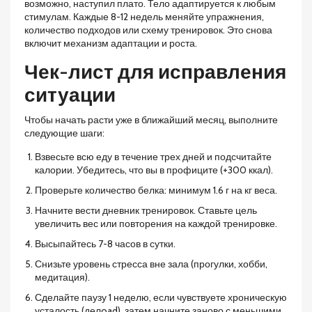
возможно, наступил плато. Тело адаптируется к любым
стимулам. Каждые 8-12 недель меняйте упражнения,
количество подходов или схему тренировок. Это снова
включит механизм адаптации и роста.
Чек-лист для исправления
ситуации
Чтобы начать расти уже в ближайший месяц, выполните
следующие шаги:
Взвесьте всю еду в течение трех дней и подсчитайте
калории. Убедитесь, что вы в профиците (+300 ккал).
Проверьте количество белка: минимум 1.6 г на кг веса.
Начните вести дневник тренировок. Ставьте цель
увеличить вес или повторения на каждой тренировке.
Высыпайтесь 7-8 часов в сутки.
Снизьте уровень стресса вне зала (прогулки, хобби,
медитация).
Сделайте паузу 1 неделю, если чувствуете хроническую
усталость (делoad), затем начните заново с меньшими