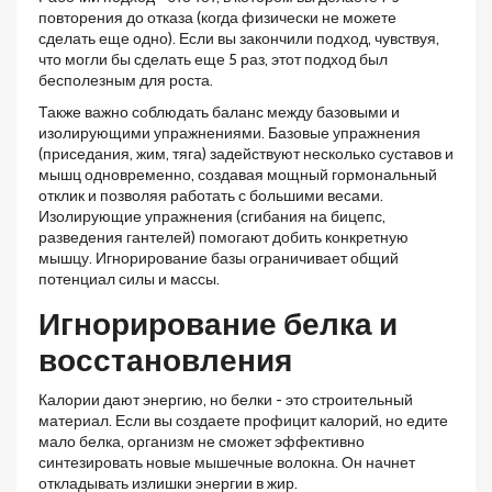
повторения до отказа (когда физически не можете
сделать еще одно). Если вы закончили подход, чувствуя,
что могли бы сделать еще 5 раз, этот подход был
бесполезным для роста.
Также важно соблюдать баланс между базовыми и
изолирующими упражнениями.
Базовые упражнения
(приседания, жим, тяга) задействуют несколько суставов и
мышц одновременно, создавая мощный гормональный
отклик и позволяя работать с большими весами.
Изолирующие упражнения (сгибания на бицепс,
разведения гантелей) помогают добить конкретную
мышцу. Игнорирование базы ограничивает общий
потенциал силы и массы.
Игнорирование белка и
восстановления
Калории дают энергию, но белки - это строительный
материал. Если вы создаете профицит калорий, но едите
мало белка, организм не сможет эффективно
синтезировать новые мышечные волокна. Он начнет
откладывать излишки энергии в жир.