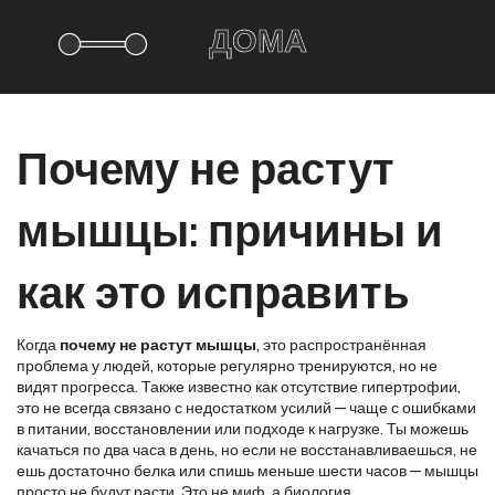
Почему не растут
мышцы: причины и
как это исправить
Когда
почему не растут мышцы
,
это распространённая
проблема у людей, которые регулярно тренируются, но не
видят прогресса
. Также известно как
отсутствие гипертрофии
,
это не всегда связано с недостатком усилий — чаще с ошибками
в питании, восстановлении или подходе к нагрузке.
Ты можешь
качаться по два часа в день, но если не восстанавливаешься, не
ешь достаточно белка или спишь меньше шести часов — мышцы
просто не будут расти. Это не миф, а биология.