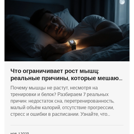
Что ограничивает рост мышц:
реальные причины, которые мешают
набрать массу
Почему мышцы не растут, несмотря на
тренировки и белок? Разбираем 7 реальных
причин: недостаток сна, перетренированность,
малый объём калорий, отсутствие прогрессии,
стресс и ошибки в расписании. Узнайте, что
мешает вам набрать массу.
ноя, 1 2025