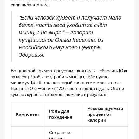
сидишь за компом.
"Если человек худеет и получает мало
белка, часть веса уходит за счёт
мышц, а не жира," — говорит
нутрициолог Ольга Киселева из
Российского Научного Центра
Здоровья.
Вот простой пример. Допустим, твоя цель — сбросить 10 кг
за месяц. Чтобы не угробить мышцы, тебе нужно
минимум 1,5 г белка на каждый килограмм массы тела.
Весишь 80 кг — значит, 120 г чистого белка в день. Это не
кусочек курицы, а прямое вложение в результат.
Рекомендуемый
Роль для
Компонент
процент от
похудения
калорий
Сохраняют
мышцы,