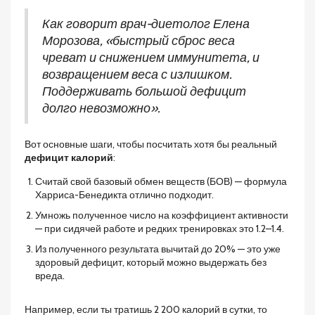
Как говорит врач-диетолог Елена
Морозова, «быстрый сброс веса
чреват и снижением иммунитета, и
возвращением веса с излишком.
Поддерживать большой дефицит
долго невозможно».
Вот основные шаги, чтобы посчитать хотя бы реальный
дефицит калорий
:
Считай свой базовый обмен веществ (БОВ) — формула
Харриса-Бенедикта отлично подходит.
Умножь полученное число на коэффициент активности
— при сидячей работе и редких тренировках это 1.2–1.4.
Из полученного результата вычитай до 20% — это уже
здоровый дефицит, который можно выдержать без
вреда.
Например, если ты тратишь 2 200 калорий в сутки, то