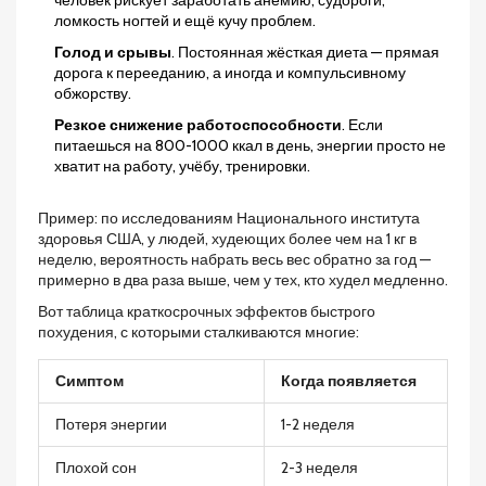
ломкость ногтей и ещё кучу проблем.
Голод и срывы
. Постоянная жёсткая диета — прямая
дорога к перееданию, а иногда и компульсивному
обжорству.
Резкое снижение работоспособности
. Если
питаешься на 800-1000 ккал в день, энергии просто не
хватит на работу, учёбу, тренировки.
Пример: по исследованиям Национального института
здоровья США, у людей, худеющих более чем на 1 кг в
неделю, вероятность набрать весь вес обратно за год —
примерно в два раза выше, чем у тех, кто худел медленно.
Вот таблица краткосрочных эффектов быстрого
похудения, с которыми сталкиваются многие:
Симптом
Когда появляется
Потеря энергии
1-2 неделя
Плохой сон
2-3 неделя