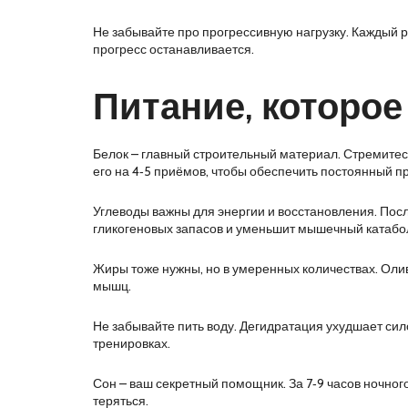
Не забывайте про прогрессивную нагрузку. Каждый ра
прогресс останавливается.
Питание, которо
Белок – главный строительный материал. Стремитесь к
его на 4‑5 приёмов, чтобы обеспечить постоянный п
Углеводы важны для энергии и восстановления. Посл
гликогеновых запасов и уменьшит мышечный катабо
Жиры тоже нужны, но в умеренных количествах. Оли
мышц.
Не забывайте пить воду. Дегидратация ухудшает сил
тренировках.
Сон – ваш секретный помощник. За 7‑9 часов ночного
теряться.