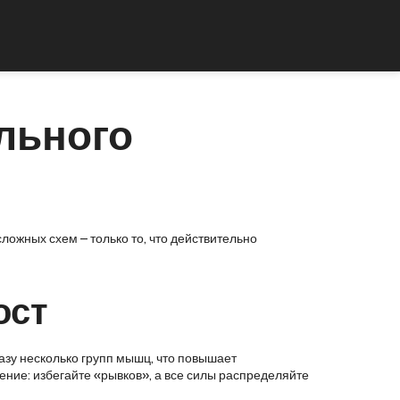
льного
сложных схем – только то, что действительно
ост
азу несколько групп мышц, что повышает
ение: избегайте «рывков», а все силы распределяйте