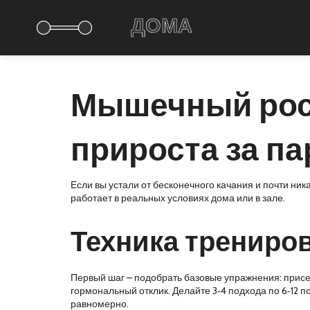
Мышечный рост
прироста за па
Если вы устали от бесконечного качания и почти ник
работает в реальных условиях дома или в зале.
Техника трениров
Первый шаг – подобрать базовые упражнения: присед
гормональный отклик. Делайте 3‑4 подхода по 6‑12 
равномерно.