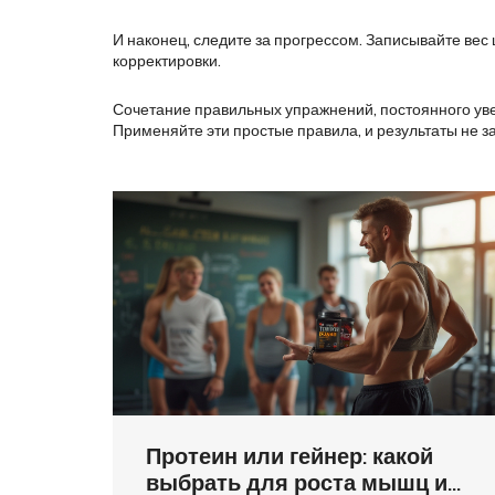
И наконец, следите за прогрессом. Записывайте вес 
корректировки.
Сочетание правильных упражнений, постоянного увел
Применяйте эти простые правила, и результаты не за
Протеин или гейнер: какой
выбрать для роста мышц и