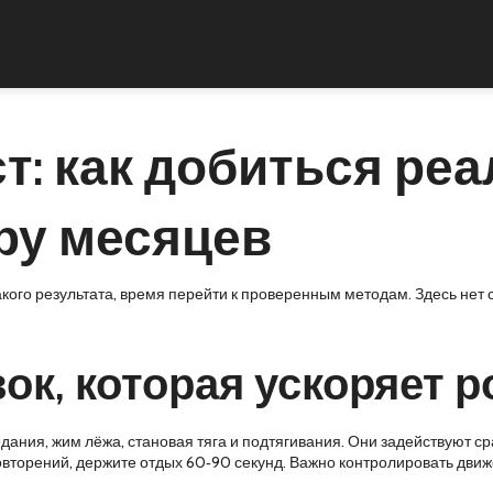
: как добиться реа
ру месяцев
акого результата, время перейти к проверенным методам. Здесь нет 
ок, которая ускоряет р
ания, жим лёжа, становая тяга и подтягивания. Они задействуют ср
повторений, держите отдых 60‑90 секунд. Важно контролировать движ