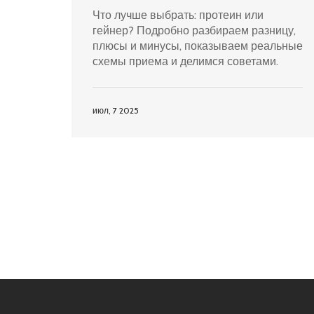
набора массы
Что лучше выбрать: протеин или
гейнер? Подробно разбираем разницу,
плюсы и минусы, показываем реальные
схемы приема и делимся советами.
июл, 7 2025