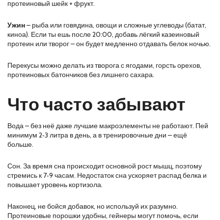
протеиновый шейк + фрукт.
Ужин
– рыба или говядина, овощи и сложные углеводы (батат,
киноа). Если ты ешь после 20:00, добавь лёгкий казеиновый
протеин или творог – он будет медленно отдавать белок ночью.
Перекусы можно делать из творога с ягодами, горсть орехов,
протеиновых батончиков без лишнего сахара.
Что часто забывают
Вода – без неё даже лучшие макроэлементы не работают. Пей
минимум 2‑3 литра в день, а в тренировочные дни – ещё
больше.
Сон. За время сна происходит основной рост мышц, поэтому
стремись к 7‑9 часам. Недостаток сна ускоряет распад белка и
повышает уровень кортизола.
Наконец, не бойся добавок, но используй их разумно.
Протеиновые порошки удобны, гейнеры могут помочь, если