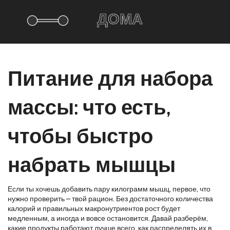
Питание для набора
массы: что есть,
чтобы быстро
набрать мышцы
Если ты хочешь добавить пару килограмм мышц, первое, что
нужно проверить – твой рацион. Без достаточного количества
калорий и правильных макронутриентов рост будет
медленным, а иногда и вовсе остановится. Давай разберём,
какие продукты работают лучше всего, как распределять их в