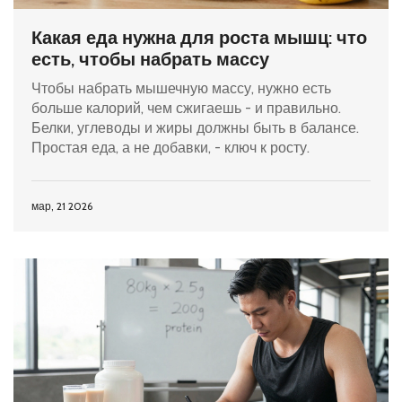
Какая еда нужна для роста мышц: что
есть, чтобы набрать массу
Чтобы набрать мышечную массу, нужно есть
больше калорий, чем сжигаешь - и правильно.
Белки, углеводы и жиры должны быть в балансе.
Простая еда, а не добавки, - ключ к росту.
мар, 21 2026