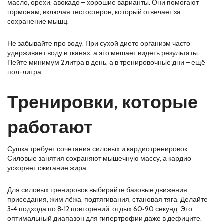
масло, орехи, авокадо – хорошие варианты. Они помогают
гормонам, включая тестостерон, который отвечает за
сохранение мышц.
Не забывайте про воду. При сухой диете организм часто
удерживает воду в тканях, а это мешает видеть результаты.
Пейте минимум 2 литра в день, а в тренировочные дни – ещё
пол-литра.
Тренировки, которые
работают
Сушка требует сочетания силовых и кардиотренировок.
Силовые занятия сохраняют мышечную массу, а кардио
ускоряет сжигание жира.
Для силовых тренировок выбирайте базовые движения:
приседания, жим лёжа, подтягивания, становая тяга. Делайте
3‑4 подхода по 8‑12 повторений, отдых 60‑90 секунд. Это
оптимальный диапазон для гипертрофии даже в дефиците.