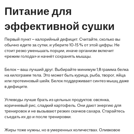
Питание для
эффективной сушки
Первый пункт – калорийный дефицит. Считайте, сколько вы
обычно едите за сутки, и уберите 10‑15 % от этой цифры. Не
стоит резко уменьшать порции, иначе организм включит
«режим голода» и начнёт сохранять мышцы.
Белок – ваш лучший друг. Выбирайте минимум 1,8 грамма белка
на килограмм тела. Это может быть курица, рыба, творог, яйца
или протеиновый шейк. Белок поддерживает синтез мышц даже
в дефиците.
Углеводы лучше брать из цельных продуктов: овсянка,
коричневый рис, сладкий картофель. Они дают энергию для
тренировок и не вызывают резких скачков сахара. Старайтесь
съедать их до и после тренировки.
Жиры тоже нужны, но в умеренных количествах. Оливковое