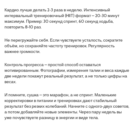
Кардио лучше делать 2‑3 раза в неделю. Интенсивный
интервальный тренировочный (HIIT) формат – 20‑30 минут
максимум. Пример: 30 секунд спринт, 60 секунд ходьба,
повторить 8‑10 раз.
Не перегружайте себя. Если чувствуете усталость, сократите
объём, но сохраняйте частоту тренировок. Регулярность
важнее громкости.
Контроль прогресса – простой способ оставаться
мотивированным. Фотографии, измерения талии и веса каждые
две недели покажут реальный результат, а не только цифры на
весах.
И помните, сушка – это марафон, а не спринт. Маленькие
корректировки в питании и тренировках дают стабильный
результат без резких колебаний. Начните с одного‑двух советов,
а потом добавляйте новые элементы. Через пару недель вы
уже почувствуете разницу в энергии и виде тела.