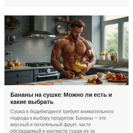
задачей. Научитесь избегать распространенных
ошибок и представьте себе результат, которого
можно достичь благодаря правильной сушке.
Бананы на сушке: Можно ли есть и
какие выбрать
Сушка в бодибилдинге требует внимательного
подхода к выбору продуктов. Бананы — это
вкусный и питательный фрукт, часто
обсуждаемый в контексте сушки из-за