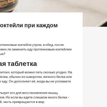
октейли при каждом
отеиновые коктейли утром, в обед, после
Можно ли заменить еду протеиновым коктейлем
вью?
ая таблетка
иток», который можно пить сколько угодно. На
лка, обычно из сыворотки, яичного белка или
еду. Он дополняет её, когда вы не успеваете
льзует его для восстановления мышц,
в. Но если вы едите слишком много белка -
й, часть превращается в жир.