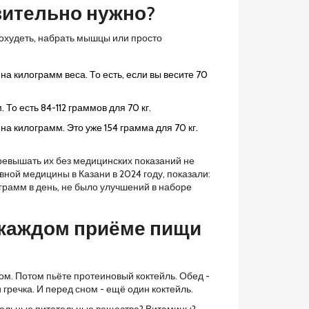
вительно нужно?
 похудеть, набрать мышцы или просто
на килограмм веса. То есть, если вы весите 70
. То есть 84-112 граммов для 70 кг.
а килограмм. Это уже 154 грамма для 70 кг.
ревышать их без медицинских показаний не
ной медицины в Казани в 2024 году, показали:
грамм в день, не было улучшений в наборе
 каждом приёме пищи
гом. Потом пьёте протеиновый коктейль. Обед -
 гречка. И перед сном - ещё один коктейль.