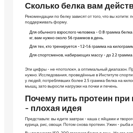
Сколько белка вам дейст
Рекомендации по белку зависят от того, что вы хотите:
поддерживать форму.
Для обычного взрослого человека - 0.8 грамма белка 
кг, вам нужно около 56 граммов в день.
Для тех, кто тренируется - 1.2-1.6 грамма на килограмм
Для спортсменов, набирающих массу - до 2.2 грамма н
Эти цифры - не «потолок», а оптимальный диапазон. П
нужно. Исследования, проведённые в Институте спортив
у людей, потреблявших более 2.5 грамма белка на кило
мышц, зато выросли нагрузки на почки и печень.
Почему пить протеин при
- плохая идея
Представьте: вы едите завтрак - каша с яйцами и творо
курица, рис, овощи. Потом снова протеин. Ужин - рыба и