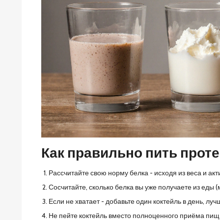
Как правильно пить проте
Рассчитайте свою норму белка - исходя из веса и акти
Сосчитайте, сколько белка вы уже получаете из еды (м
Если не хватает - добавьте один коктейль в день, лу
Не пейте коктейль вместо полноценного приёма пищи,