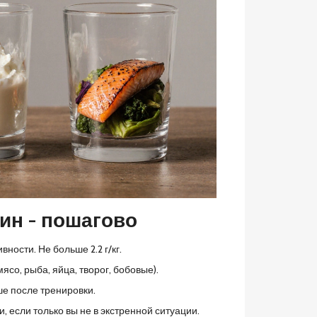
ин - пошагово
вности. Не больше 2.2 г/кг.
ясо, рыба, яйца, творог, бобовые).
чше после тренировки.
 если только вы не в экстренной ситуации.